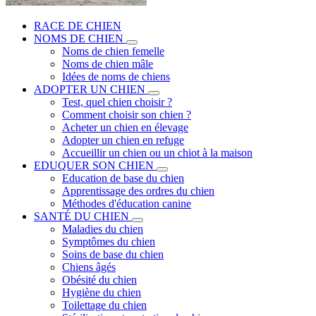
RACE DE CHIEN
NOMS DE CHIEN
Noms de chien femelle
Noms de chien mâle
Idées de noms de chiens
ADOPTER UN CHIEN
Test, quel chien choisir ?
Comment choisir son chien ?
Acheter un chien en élevage
Adopter un chien en refuge
Accueillir un chien ou un chiot à la maison
EDUQUER SON CHIEN
Education de base du chien
Apprentissage des ordres du chien
Méthodes d'éducation canine
SANTÉ DU CHIEN
Maladies du chien
Symptômes du chien
Soins de base du chien
Chiens âgés
Obésité du chien
Hygiène du chien
Toilettage du chien