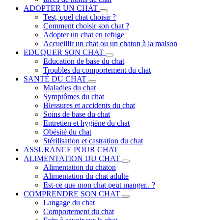
ADOPTER UN CHAT
Test, quel chat choisir ?
Comment choisir son chat ?
Adopter un chat en refuge
Accueillir un chat ou un chaton à la maison
EDUQUER SON CHAT
Education de base du chat
Troubles du comportement du chat
SANTÉ DU CHAT
Maladies du chat
Symptômes du chat
Blessures et accidents du chat
Soins de base du chat
Entretien et hygiène du chat
Obésité du chat
Stérilisation et castration du chat
ASSURANCE POUR CHAT
ALIMENTATION DU CHAT
Alimentation du chaton
Alimentation du chat adulte
Est-ce que mon chat peut manger.. ?
COMPRENDRE SON CHAT
Langage du chat
Comportement du chat