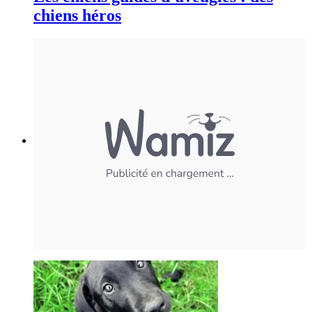
chiens héros