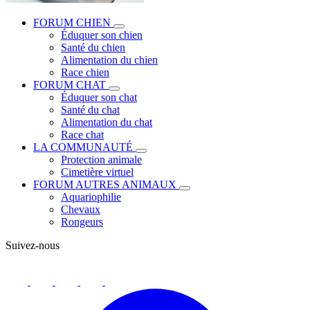
FORUM CHIEN
Éduquer son chien
Santé du chien
Alimentation du chien
Race chien
FORUM CHAT
Éduquer son chat
Santé du chat
Alimentation du chat
Race chat
LA COMMUNAUTÉ
Protection animale
Cimetière virtuel
FORUM AUTRES ANIMAUX
Aquariophilie
Chevaux
Rongeurs
Suivez-nous