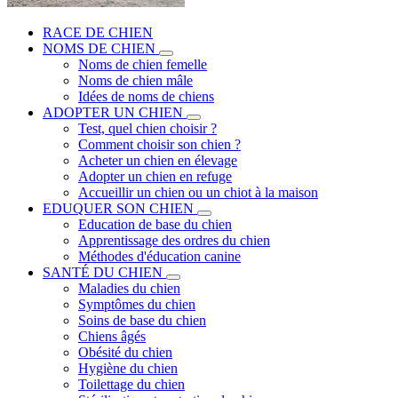
RACE DE CHIEN
NOMS DE CHIEN
Noms de chien femelle
Noms de chien mâle
Idées de noms de chiens
ADOPTER UN CHIEN
Test, quel chien choisir ?
Comment choisir son chien ?
Acheter un chien en élevage
Adopter un chien en refuge
Accueillir un chien ou un chiot à la maison
EDUQUER SON CHIEN
Education de base du chien
Apprentissage des ordres du chien
Méthodes d'éducation canine
SANTÉ DU CHIEN
Maladies du chien
Symptômes du chien
Soins de base du chien
Chiens âgés
Obésité du chien
Hygiène du chien
Toilettage du chien