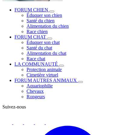
FORUM CHIEN
Éduquer son chien
Santé du chien
Alimentation du chien
Race chien
FORUM CHAT
Éduquer son chat
Santé du chat
Alimentation du chat
Race chat
LA COMMUNAUTÉ
Protection animale
Cimetière virtuel
FORUM AUTRES ANIMAUX
Aquariophilie
Chevaux
Rongeurs
Suivez-nous