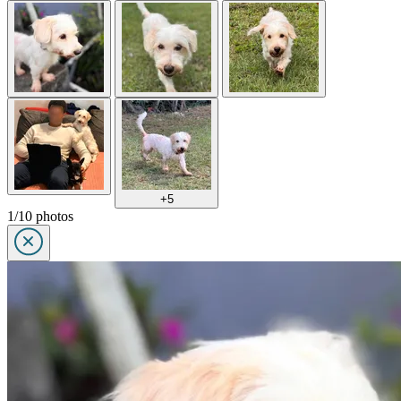
+5
1/10 photos