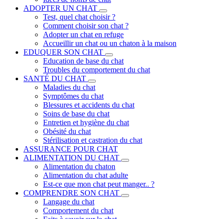
ADOPTER UN CHAT
Test, quel chat choisir ?
Comment choisir son chat ?
Adopter un chat en refuge
Accueillir un chat ou un chaton à la maison
EDUQUER SON CHAT
Education de base du chat
Troubles du comportement du chat
SANTÉ DU CHAT
Maladies du chat
Symptômes du chat
Blessures et accidents du chat
Soins de base du chat
Entretien et hygiène du chat
Obésité du chat
Stérilisation et castration du chat
ASSURANCE POUR CHAT
ALIMENTATION DU CHAT
Alimentation du chaton
Alimentation du chat adulte
Est-ce que mon chat peut manger.. ?
COMPRENDRE SON CHAT
Langage du chat
Comportement du chat