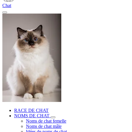
Chat
RACE DE CHAT
NOMS DE CHAT
Noms de chat femelle
Noms de chat mâle
Idées de noms de chat