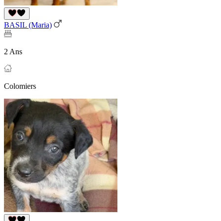
BASIL (Maria)
2 Ans
Colomiers