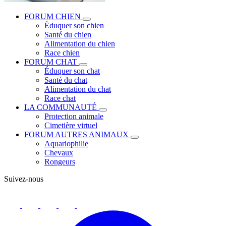
FORUM CHIEN
Éduquer son chien
Santé du chien
Alimentation du chien
Race chien
FORUM CHAT
Éduquer son chat
Santé du chat
Alimentation du chat
Race chat
LA COMMUNAUTÉ
Protection animale
Cimetière virtuel
FORUM AUTRES ANIMAUX
Aquariophilie
Chevaux
Rongeurs
Suivez-nous