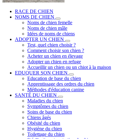
RACE DE CHIEN
NOMS DE CHIEN
Noms de chien femelle
Noms de chien mâle
Idées de noms de chiens
ADOPTER UN CHIEN
Test, quel chien choisir ?
Comment choisir son chien ?
Acheter un chien en élevage
Adopter un chien en refuge
Accueillir un chien ou un chiot à la maison
EDUQUER SON CHIEN
Education de base du chien
Apprentissage des ordres du chien
Méthodes d'éducation canine
SANTÉ DU CHIEN
Maladies du chien
Symptômes du chien
Soins de base du chien
Chiens âgés
Obésité du chien
Hygiène du chien
Toilettage du chien