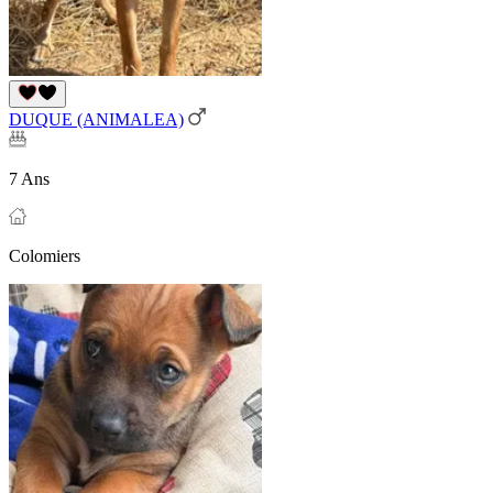
DUQUE (ANIMALEA)
7 Ans
Colomiers