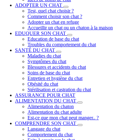
ADOPTER UN CHAT
Test, quel chat choisir ?
Comment choisir son chat ?
Adopter un chat en refuge
Accueillir un chat ou un chaton à la maison
EDUQUER SON CHAT
Education de base du chat
Troubles du comportement du chat
SANTÉ DU CHAT
Maladies du chat
Symptômes du chat
Blessures et accidents du chat
Soins de base du chat
Entretien et hygiène du chat
Obésité du chat
Stérilisation et castration du chat
ASSURANCE POUR CHAT
ALIMENTATION DU CHAT
Alimentation du chaton
Alimentation du chat adulte
Est-ce que mon chat peut manger.. ?
COMPRENDRE SON CHAT
Langage du chat
Comportement du chat