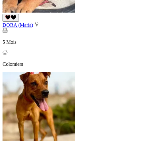
DORA (Maria)
5 Mois
Colomiers