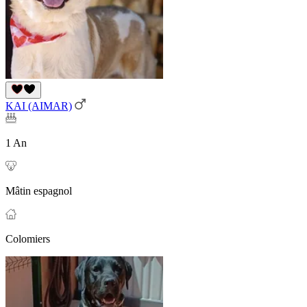
KAI (AIMAR)
1 An
Mâtin espagnol
Colomiers