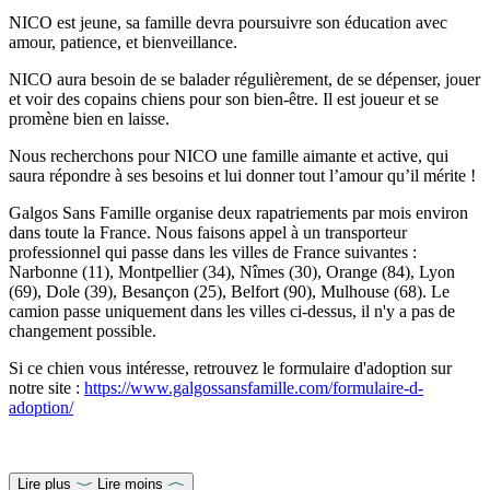
NICO est jeune, sa famille devra poursuivre son éducation avec
amour, patience, et bienveillance.
NICO aura besoin de se balader régulièrement, de se dépenser, jouer
et voir des copains chiens pour son bien-être. Il est joueur et se
promène bien en laisse.
Nous recherchons pour NICO une famille aimante et active, qui
saura répondre à ses besoins et lui donner tout l’amour qu’il mérite !
Galgos Sans Famille organise deux rapatriements par mois environ
dans toute la France. Nous faisons appel à un transporteur
professionnel qui passe dans les villes de France suivantes :
Narbonne (11), Montpellier (34), Nîmes (30), Orange (84), Lyon
(69), Dole (39), Besançon (25), Belfort (90), Mulhouse (68). Le
camion passe uniquement dans les villes ci-dessus, il n'y a pas de
changement possible.
Si ce chien vous intéresse, retrouvez le formulaire d'adoption sur
notre site :
https://www.galgossansfamille.com/formulaire-d-
adoption/
Lire plus
Lire moins