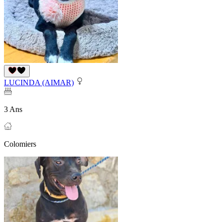
LUCINDA (AIMAR)
3 Ans
Colomiers