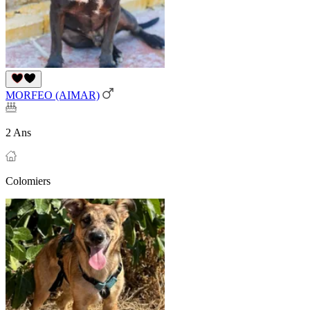
MORFEO (AIMAR)
2 Ans
Colomiers