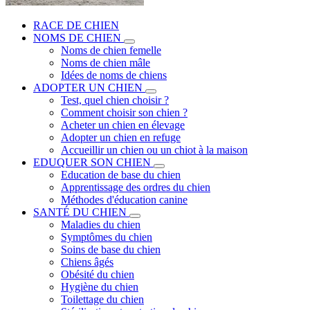
RACE DE CHIEN
NOMS DE CHIEN
Noms de chien femelle
Noms de chien mâle
Idées de noms de chiens
ADOPTER UN CHIEN
Test, quel chien choisir ?
Comment choisir son chien ?
Acheter un chien en élevage
Adopter un chien en refuge
Accueillir un chien ou un chiot à la maison
EDUQUER SON CHIEN
Education de base du chien
Apprentissage des ordres du chien
Méthodes d'éducation canine
SANTÉ DU CHIEN
Maladies du chien
Symptômes du chien
Soins de base du chien
Chiens âgés
Obésité du chien
Hygiène du chien
Toilettage du chien