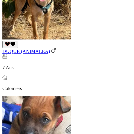
DUQUE (ANIMALEA)
7 Ans
Colomiers