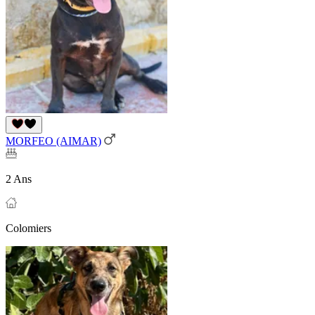
MORFEO (AIMAR)
2 Ans
Colomiers