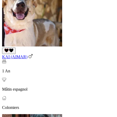
KAI (AIMAR)
1 An
Mâtin espagnol
Colomiers