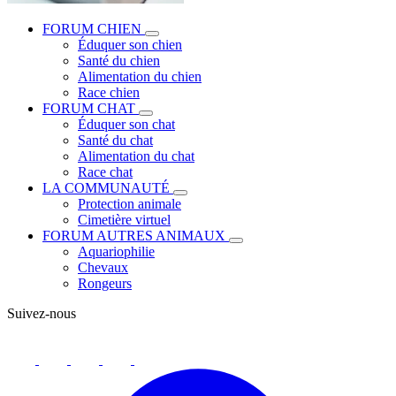
FORUM CHIEN
Éduquer son chien
Santé du chien
Alimentation du chien
Race chien
FORUM CHAT
Éduquer son chat
Santé du chat
Alimentation du chat
Race chat
LA COMMUNAUTÉ
Protection animale
Cimetière virtuel
FORUM AUTRES ANIMAUX
Aquariophilie
Chevaux
Rongeurs
Suivez-nous