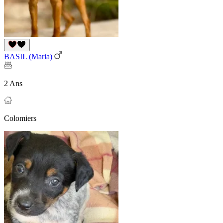
BASIL (Maria)
2 Ans
Colomiers