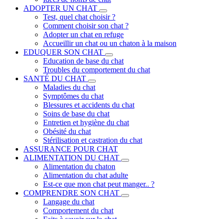
ADOPTER UN CHAT
Test, quel chat choisir ?
Comment choisir son chat ?
Adopter un chat en refuge
Accueillir un chat ou un chaton à la maison
EDUQUER SON CHAT
Education de base du chat
Troubles du comportement du chat
SANTÉ DU CHAT
Maladies du chat
Symptômes du chat
Blessures et accidents du chat
Soins de base du chat
Entretien et hygiène du chat
Obésité du chat
Stérilisation et castration du chat
ASSURANCE POUR CHAT
ALIMENTATION DU CHAT
Alimentation du chaton
Alimentation du chat adulte
Est-ce que mon chat peut manger.. ?
COMPRENDRE SON CHAT
Langage du chat
Comportement du chat