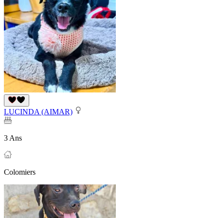
LUCINDA (AIMAR)
3 Ans
Colomiers