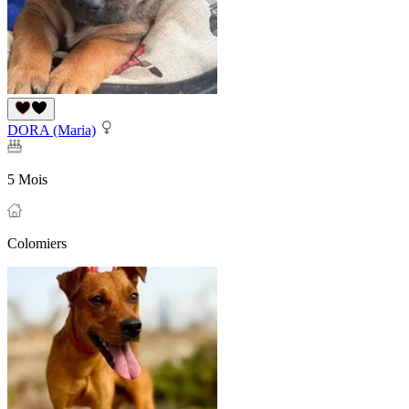
DORA (Maria)
5 Mois
Colomiers