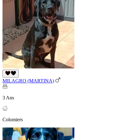
MILAGRO (MARTINA)
3 Ans
Colomiers