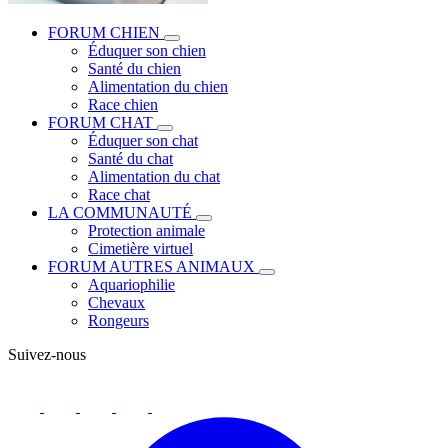
FORUM CHIEN
Éduquer son chien
Santé du chien
Alimentation du chien
Race chien
FORUM CHAT
Éduquer son chat
Santé du chat
Alimentation du chat
Race chat
LA COMMUNAUTÉ
Protection animale
Cimetière virtuel
FORUM AUTRES ANIMAUX
Aquariophilie
Chevaux
Rongeurs
Suivez-nous