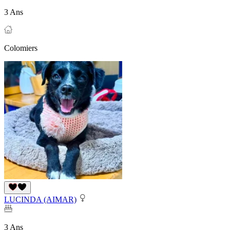
3 Ans
Colomiers
LUCINDA (AIMAR)
3 Ans