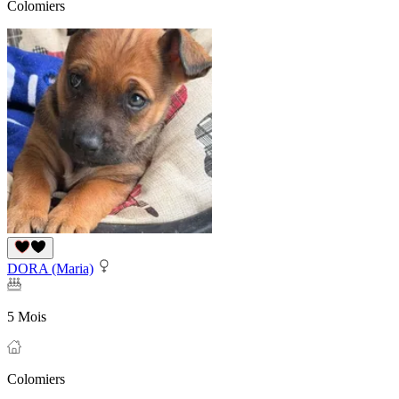
Colomiers
DORA (Maria)
5 Mois
Colomiers