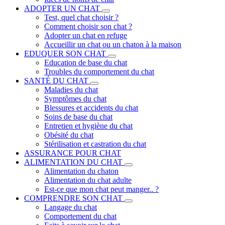
ADOPTER UN CHAT
Test, quel chat choisir ?
Comment choisir son chat ?
Adopter un chat en refuge
Accueillir un chat ou un chaton à la maison
EDUQUER SON CHAT
Education de base du chat
Troubles du comportement du chat
SANTÉ DU CHAT
Maladies du chat
Symptômes du chat
Blessures et accidents du chat
Soins de base du chat
Entretien et hygiène du chat
Obésité du chat
Stérilisation et castration du chat
ASSURANCE POUR CHAT
ALIMENTATION DU CHAT
Alimentation du chaton
Alimentation du chat adulte
Est-ce que mon chat peut manger.. ?
COMPRENDRE SON CHAT
Langage du chat
Comportement du chat