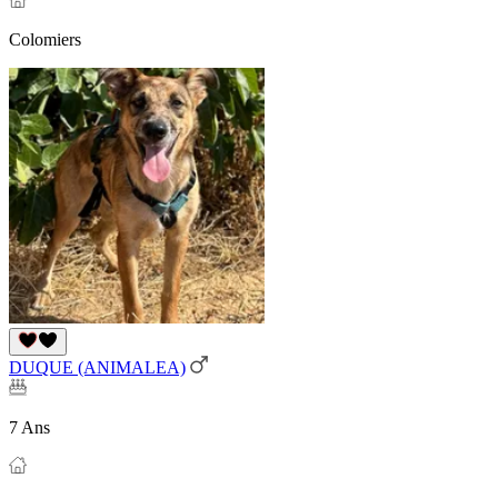
Colomiers
DUQUE (ANIMALEA)
7 Ans