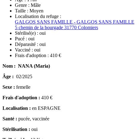
Genre :
Mâle
Taille :
Moyen
Localisation du refuge :
GALGOS SANS FAMILLE - GALGOS SANS FAMILLE
5 chemin de la bourgade 31770 Colomiers
Stérilisé(e) :
oui
Pucé :
oui
Déparasité :
oui
Vacciné :
oui
Frais d'adoption :
410 €
Nom : NANA (Maria)
Âge :
02/2025
Sexe :
femelle
Frais d'adoption :
410 €
Localisation :
en ESPAGNE
Santé :
pucée, vaccinée
Stérilisation :
oui