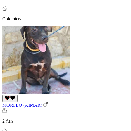
Colomiers
MORFEO (AIMAR)
2 Ans