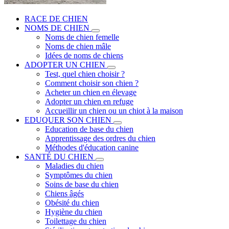
RACE DE CHIEN
NOMS DE CHIEN
Noms de chien femelle
Noms de chien mâle
Idées de noms de chiens
ADOPTER UN CHIEN
Test, quel chien choisir ?
Comment choisir son chien ?
Acheter un chien en élevage
Adopter un chien en refuge
Accueillir un chien ou un chiot à la maison
EDUQUER SON CHIEN
Education de base du chien
Apprentissage des ordres du chien
Méthodes d'éducation canine
SANTÉ DU CHIEN
Maladies du chien
Symptômes du chien
Soins de base du chien
Chiens âgés
Obésité du chien
Hygiène du chien
Toilettage du chien