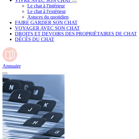
VIVRE AVEC SON CHAT
Le chat à l'intérieur
Le chat à l'extérieur
Astuces du quotidien
FAIRE GARDER SON CHAT
VOYAGER AVEC SON CHAT
DROITS ET DEVOIRS DES PROPRIÉTAIRES DE CHAT
DÉCÈS DU CHAT
Annuaire