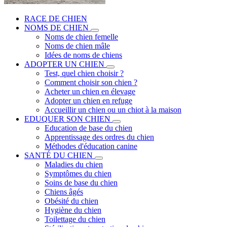
RACE DE CHIEN
NOMS DE CHIEN
Noms de chien femelle
Noms de chien mâle
Idées de noms de chiens
ADOPTER UN CHIEN
Test, quel chien choisir ?
Comment choisir son chien ?
Acheter un chien en élevage
Adopter un chien en refuge
Accueillir un chien ou un chiot à la maison
EDUQUER SON CHIEN
Education de base du chien
Apprentissage des ordres du chien
Méthodes d'éducation canine
SANTÉ DU CHIEN
Maladies du chien
Symptômes du chien
Soins de base du chien
Chiens âgés
Obésité du chien
Hygiène du chien
Toilettage du chien