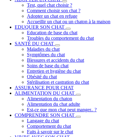
Test, quel chat choisir ?
Comment choisir son chat ?
Adopter un chat en refuge
Accueillir un chat ou un chaton à la maison
EDUQUER SON CHAT
Education de base du chat
Troubles du comportement du chat
SANTÉ DU CHAT
Maladies du chat
Symptômes du chat
Blessures et accidents du chat
Soins de base du chat
Entretien et hygiène du chat
Obésité du chat
Stérilisation et castration du chat
ASSURANCE POUR CHAT
ALIMENTATION DU CHAT
Alimentation du chaton
Alimentation du chat adulte
Est-ce que mon chat peut manger.. ?
COMPRENDRE SON CHAT
Langage du chat
Comportement du chat
Faits à savoir sur le chat