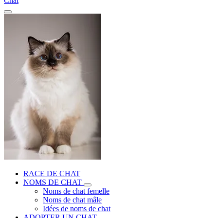
Chat
RACE DE CHAT
NOMS DE CHAT
Noms de chat femelle
Noms de chat mâle
Idées de noms de chat
ADOPTER UN CHAT