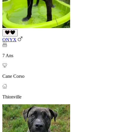
ONYX
7 Ans
Cane Corso
Thionville