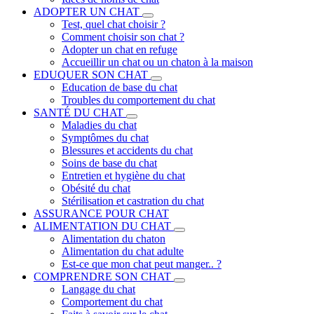
ADOPTER UN CHAT
Test, quel chat choisir ?
Comment choisir son chat ?
Adopter un chat en refuge
Accueillir un chat ou un chaton à la maison
EDUQUER SON CHAT
Education de base du chat
Troubles du comportement du chat
SANTÉ DU CHAT
Maladies du chat
Symptômes du chat
Blessures et accidents du chat
Soins de base du chat
Entretien et hygiène du chat
Obésité du chat
Stérilisation et castration du chat
ASSURANCE POUR CHAT
ALIMENTATION DU CHAT
Alimentation du chaton
Alimentation du chat adulte
Est-ce que mon chat peut manger.. ?
COMPRENDRE SON CHAT
Langage du chat
Comportement du chat