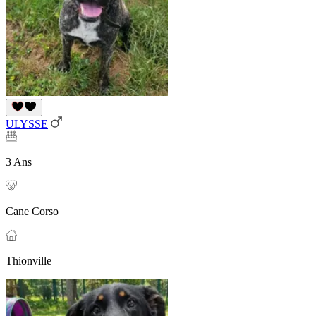
ULYSSE
3 Ans
Cane Corso
Thionville