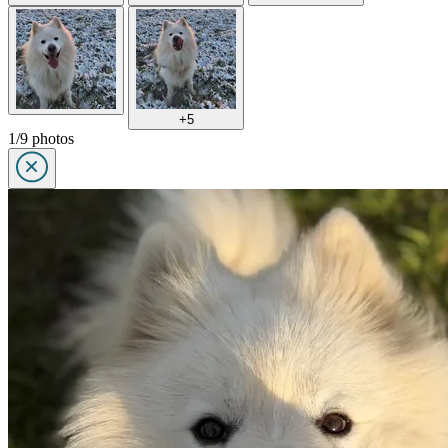
+5
1/9 photos