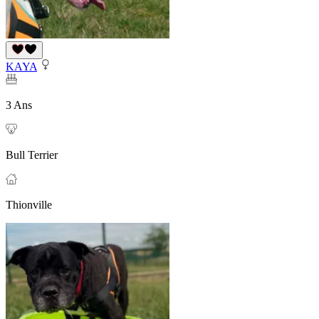
KAYA
3 Ans
Bull Terrier
Thionville