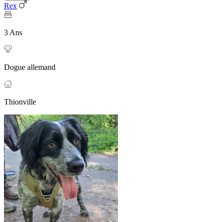
Rex
3 Ans
Dogue allemand
Thionville