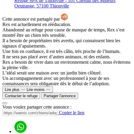
Refuge SPA de Thionville - 101 Chemin des Mineurs
Oeutrange, 57100 Thionville
Cette annonce est partagée par
Rex est actuellement en rééducation.
Abandonné au refuge pour cause de manque de temps, Rex s’est
montré être un chien très sensible.
Il a besoin de propriétaires très avertis, qui connaissent bien les
signaux d’apaisements.
Une fois en confiance, il est très câlin, très proche de l’humain.
Il ne sera pas placé avec d’autres animaux, ni des enfants.
Rex a besoin de vivre dans un environnement calme, nous éviterons
la pleine ville.
L’idéal serait une maison avec un jardin bien clôturé.
Un accompagnement avec un professionnel à jour de ses
connaissances sera obligatoire dès le début de l’adoption.
Lire plus
Lire moins
Contacter le refuge
Partager l'annonce
Vous voulez partager cette annonce :
Copier le lien