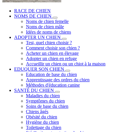
RACE DE CHIEN
NOMS DE CHIEN
Noms de chien femelle
Noms de chien mâle
Idées de noms de chiens
ADOPTER UN CHIEN
Test, quel chien choisir ?
Comment choisir son chien ?
Acheter un chien en élevage
Adopter un chien en refuge
Accueillir un chien ou un chiot à la maison
EDUQUER SON CHIEN
Education de base du chien
Apprentissage des ordres du chien
Méthodes d'éducation canine
SANTÉ DU CHIEN
Maladies du chien
Symptômes du chien
Soins de base du chien
Chiens âgés
Obésité du chien
Hygiène du chien
Toilettage du chien