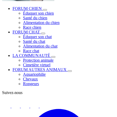
FORUM CHIEN
Éduquer son chien
Santé du chien
Alimentation du chien
Race chien
FORUM CHAT
Éduquer son chat
Santé du chat
Alimentation du chat
Race chat
LA COMMUNAUTÉ
Protection animale
Cimetière virtuel
FORUM AUTRES ANIMAUX
Aquariophilie
Chevaux
Rongeurs
Suivez-nous