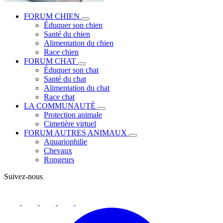
FORUM CHIEN
Éduquer son chien
Santé du chien
Alimentation du chien
Race chien
FORUM CHAT
Éduquer son chat
Santé du chat
Alimentation du chat
Race chat
LA COMMUNAUTÉ
Protection animale
Cimetière virtuel
FORUM AUTRES ANIMAUX
Aquariophilie
Chevaux
Rongeurs
Suivez-nous