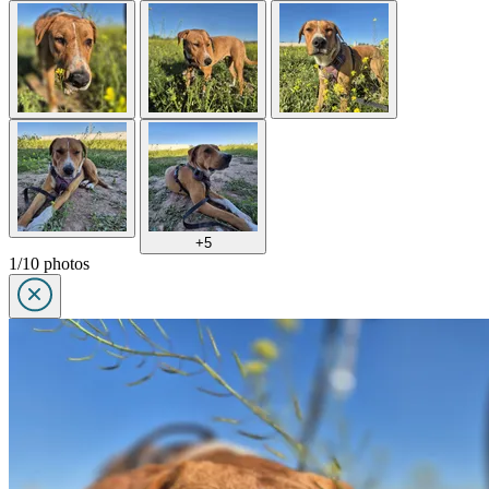
+5
1/10 photos