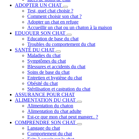
ADOPTER UN CHAT
Test, quel chat choisir ?
Comment choisir son chat ?
Adopter un chat en refuge
Accueillir un chat ou un chaton à la maison
EDUQUER SON CHAT
Education de base du chat
Troubles du comportement du chat
SANTÉ DU CHAT
Maladies du chat
Symptômes du chat
Blessures et accidents du chat
Soins de base du chat
Entretien et hygiène du chat
Obésité du chat
Stérilisation et castration du chat
ASSURANCE POUR CHAT
ALIMENTATION DU CHAT
Alimentation du chaton
Alimentation du chat adulte
Est-ce que mon chat peut manger.. ?
COMPRENDRE SON CHAT
Langage du chat
Comportement du chat