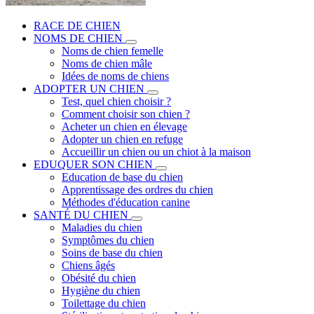
RACE DE CHIEN
NOMS DE CHIEN
Noms de chien femelle
Noms de chien mâle
Idées de noms de chiens
ADOPTER UN CHIEN
Test, quel chien choisir ?
Comment choisir son chien ?
Acheter un chien en élevage
Adopter un chien en refuge
Accueillir un chien ou un chiot à la maison
EDUQUER SON CHIEN
Education de base du chien
Apprentissage des ordres du chien
Méthodes d'éducation canine
SANTÉ DU CHIEN
Maladies du chien
Symptômes du chien
Soins de base du chien
Chiens âgés
Obésité du chien
Hygiène du chien
Toilettage du chien