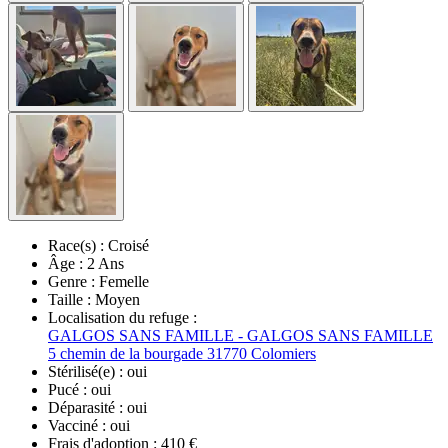
Race(s) :
Croisé
Âge :
2 Ans
Genre :
Femelle
Taille :
Moyen
Localisation du refuge :
GALGOS SANS FAMILLE - GALGOS SANS FAMILLE
5 chemin de la bourgade 31770 Colomiers
Stérilisé(e) :
oui
Pucé :
oui
Déparasité :
oui
Vacciné :
oui
Frais d'adoption :
410 €