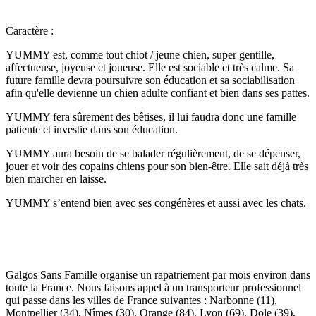
Caractère :
YUMMY est, comme tout chiot / jeune chien, super gentille,
affectueuse, joyeuse et joueuse. Elle est sociable et très calme. Sa
future famille devra poursuivre son éducation et sa sociabilisation
afin qu'elle devienne un chien adulte confiant et bien dans ses pattes.
YUMMY fera sûrement des bêtises, il lui faudra donc une famille
patiente et investie dans son éducation.
YUMMY aura besoin de se balader régulièrement, de se dépenser,
jouer et voir des copains chiens pour son bien-être. Elle sait déjà très
bien marcher en laisse.
YUMMY s’entend bien avec ses congénères et aussi avec les chats.
Galgos Sans Famille organise un rapatriement par mois environ dans
toute la France. Nous faisons appel à un transporteur professionnel
qui passe dans les villes de France suivantes : Narbonne (11),
Montpellier (34), Nîmes (30), Orange (84), Lyon (69), Dole (39),