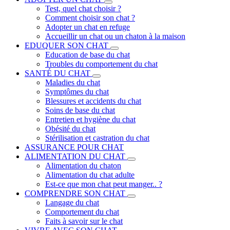
Test, quel chat choisir ?
Comment choisir son chat ?
Adopter un chat en refuge
Accueillir un chat ou un chaton à la maison
EDUQUER SON CHAT
Education de base du chat
Troubles du comportement du chat
SANTÉ DU CHAT
Maladies du chat
Symptômes du chat
Blessures et accidents du chat
Soins de base du chat
Entretien et hygiène du chat
Obésité du chat
Stérilisation et castration du chat
ASSURANCE POUR CHAT
ALIMENTATION DU CHAT
Alimentation du chaton
Alimentation du chat adulte
Est-ce que mon chat peut manger.. ?
COMPRENDRE SON CHAT
Langage du chat
Comportement du chat
Faits à savoir sur le chat