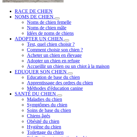
RACE DE CHIEN
NOMS DE CHIEN
Noms de chien femelle
Noms de chien mâle
Idées de noms de chiens
ADOPTER UN CHIEN
Test, quel chien choisir ?
Comment choisir son chien ?
Acheter un chien en élevage
Adopter un chien en refuge
Accueillir un chien ou un chiot à la maison
EDUQUER SON CHIEN
Education de base du chien
Apprentissage des ordres du chien
Méthodes d'éducation canine
SANTÉ DU CHIEN
Maladies du chien
Symptômes du chien
Soins de base du chien
Chiens âgés
Obésité du chien
Hygiène du chien
Toilettage du chien