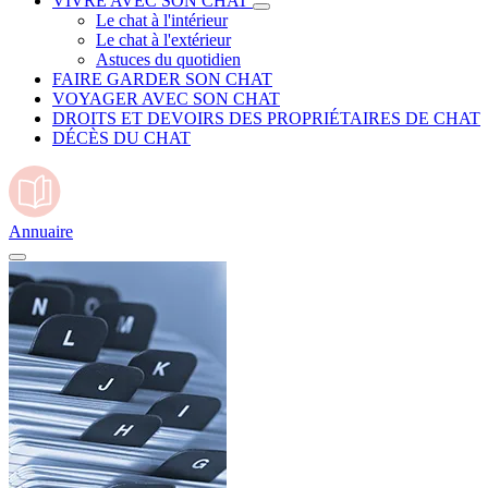
VIVRE AVEC SON CHAT
Le chat à l'intérieur
Le chat à l'extérieur
Astuces du quotidien
FAIRE GARDER SON CHAT
VOYAGER AVEC SON CHAT
DROITS ET DEVOIRS DES PROPRIÉTAIRES DE CHAT
DÉCÈS DU CHAT
Annuaire