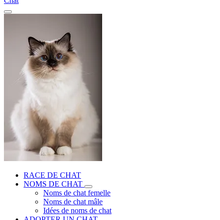
Chat
RACE DE CHAT
NOMS DE CHAT
Noms de chat femelle
Noms de chat mâle
Idées de noms de chat
ADOPTER UN CHAT