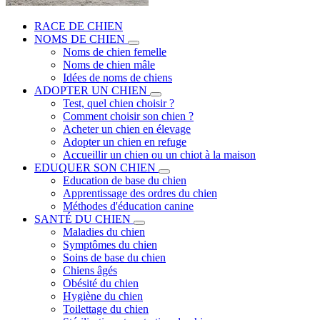
RACE DE CHIEN
NOMS DE CHIEN
Noms de chien femelle
Noms de chien mâle
Idées de noms de chiens
ADOPTER UN CHIEN
Test, quel chien choisir ?
Comment choisir son chien ?
Acheter un chien en élevage
Adopter un chien en refuge
Accueillir un chien ou un chiot à la maison
EDUQUER SON CHIEN
Education de base du chien
Apprentissage des ordres du chien
Méthodes d'éducation canine
SANTÉ DU CHIEN
Maladies du chien
Symptômes du chien
Soins de base du chien
Chiens âgés
Obésité du chien
Hygiène du chien
Toilettage du chien