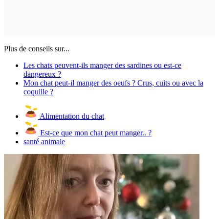
Plus de conseils sur...
Les chats peuvent-ils manger des sardines ou est-ce
dangereux ?
Mon chat peut-il manger des oeufs ? Crus, cuits ou avec la
coquille ?
Alimentation du chat
Est-ce que mon chat peut manger.. ?
santé animale