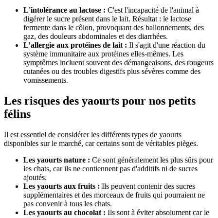
L'intolérance au lactose :
C'est l'incapacité de l'animal à
digérer le sucre présent dans le lait. Résultat : le lactose
fermente dans le côlon, provoquant des ballonnements, des
gaz, des douleurs abdominales et des diarrhées.
L’allergie aux protéines de lait :
Il s'agit d'une réaction du
système immunitaire aux protéines elles-mêmes. Les
symptômes incluent souvent des démangeaisons, des rougeurs
cutanées ou des troubles digestifs plus sévères comme des
vomissements.
Les risques des yaourts pour nos petits
félins
Il est essentiel de considérer les différents types de yaourts
disponibles sur le marché, car certains sont de véritables pièges.
Les yaourts nature :
Ce sont généralement les plus sûrs pour
les chats, car ils ne contiennent pas d'additifs ni de sucres
ajoutés.
Les yaourts aux fruits :
Ils peuvent contenir des sucres
supplémentaires et des morceaux de fruits qui pourraient ne
pas convenir à tous les chats.
Les yaourts au chocolat :
Ils sont à éviter absolument car le