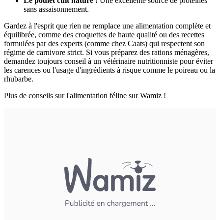
Le poulet cuit nature :
Une excellente source de protéines
sans assaisonnement.
Gardez à l'esprit que rien ne remplace une alimentation complète et
équilibrée, comme des croquettes de haute qualité ou des recettes
formulées par des experts (comme chez Caats) qui respectent son
régime de carnivore strict. Si vous préparez des rations ménagères,
demandez toujours conseil à un vétérinaire nutritionniste pour éviter
les carences ou l'usage d'ingrédients à risque comme le poireau ou la
rhubarbe.
Plus de conseils sur l'alimentation féline sur Wamiz !