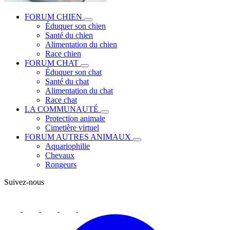
FORUM CHIEN
Éduquer son chien
Santé du chien
Alimentation du chien
Race chien
FORUM CHAT
Éduquer son chat
Santé du chat
Alimentation du chat
Race chat
LA COMMUNAUTÉ
Protection animale
Cimetière virtuel
FORUM AUTRES ANIMAUX
Aquariophilie
Chevaux
Rongeurs
Suivez-nous