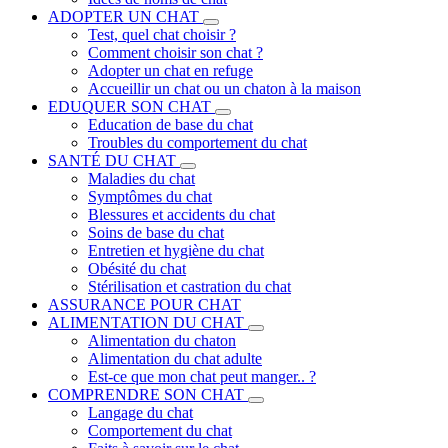
ADOPTER UN CHAT
Test, quel chat choisir ?
Comment choisir son chat ?
Adopter un chat en refuge
Accueillir un chat ou un chaton à la maison
EDUQUER SON CHAT
Education de base du chat
Troubles du comportement du chat
SANTÉ DU CHAT
Maladies du chat
Symptômes du chat
Blessures et accidents du chat
Soins de base du chat
Entretien et hygiène du chat
Obésité du chat
Stérilisation et castration du chat
ASSURANCE POUR CHAT
ALIMENTATION DU CHAT
Alimentation du chaton
Alimentation du chat adulte
Est-ce que mon chat peut manger.. ?
COMPRENDRE SON CHAT
Langage du chat
Comportement du chat