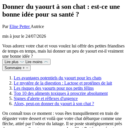
Donner du yaourt à son chat : est-ce une
bonne idée pour sa santé ?
Par
Elise Petter
Autrice
mis à jour le
24/07/2026
Vous adorez votre chat et vous voulez lui offrir des petites friandises
de temps en temps, mais lui donner un peu de yaourt est-il vraiment
une bonne idée ?
Lire plus
Lire moins
Sommaire
+
−
Les avantages potentiels du yaourt pour les chats
Le mystère de la digestion : Lactose et protéines de lait
Les risques des yaourts pour nos petits félins
Top 10 des aliments toxiques à proscrire absolument
Signes d'alerte et réflexes d'urgence
Alors, peut-on donner du yaourt à son chat ?
On connaît tous ce moment : vous êtes tranquillement en train de
déguster votre dessert et voilà que votre chat débarque comme une
flèche, attiré par l’odeur du laitage. Il se poste stratégiquement près