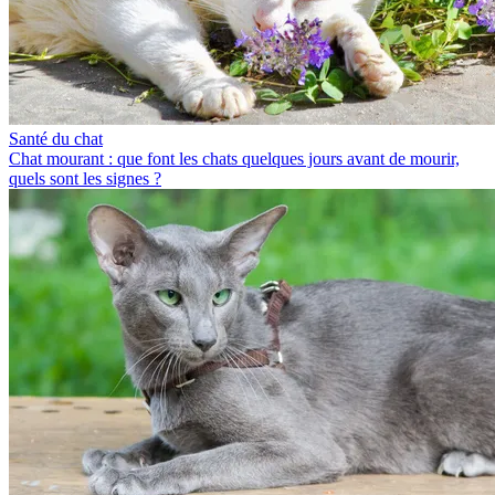
Santé du chat
Chat mourant : que font les chats quelques jours avant de mourir,
quels sont les signes ?