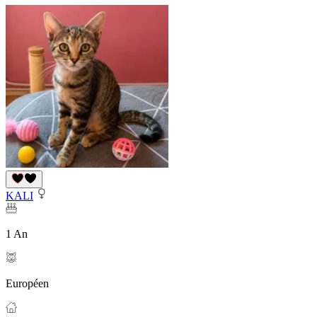
KALI
1 An
Européen