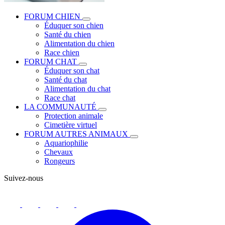
FORUM CHIEN
Éduquer son chien
Santé du chien
Alimentation du chien
Race chien
FORUM CHAT
Éduquer son chat
Santé du chat
Alimentation du chat
Race chat
LA COMMUNAUTÉ
Protection animale
Cimetière virtuel
FORUM AUTRES ANIMAUX
Aquariophilie
Chevaux
Rongeurs
Suivez-nous