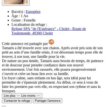
Race(s) :
Européen
Âge :
1 An
Genre :
Femelle
Localisation du refuge :
Refuge SPA "de l'Espérance" - Cholet - Route de
Toulemonde, 49300 Cholet
Cette annonce est partagée par
Tamaris a été trouvée avec son chaton. Après avoir pris soin de son
petit au sein d’une famille relais, il est désormais temps pour elle de
trouver, à son tour, une famille pour la vie.
De nature un peu timide, Tamaris aura besoin de temps, de patience
et de douceur pour prendre confiance dans son nouvel
environnement. Une fois rassurée, elle pourra progressivement
s’ouvrir et créer un beau lien avec sa famille.
Un foyer calme, sans enfants en bas âge, sera idéal pour lui
permettre de s’épanouir pleinement. Au début, ce sera à vous de
faire les premiers pas vers elle, en respectant son rythme et sans la
brusquer.
Lire plus
Lire moins
Contacter le refuge
Partager l'annonce