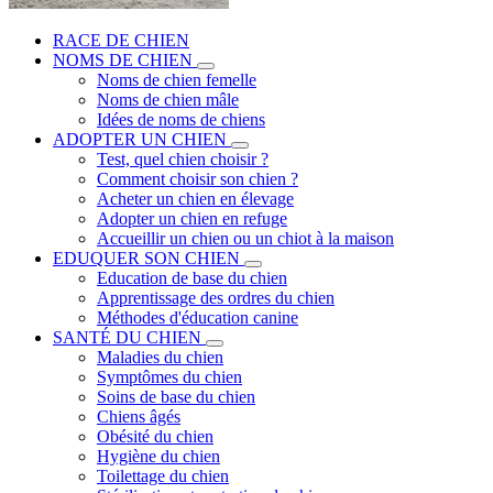
RACE DE CHIEN
NOMS DE CHIEN
Noms de chien femelle
Noms de chien mâle
Idées de noms de chiens
ADOPTER UN CHIEN
Test, quel chien choisir ?
Comment choisir son chien ?
Acheter un chien en élevage
Adopter un chien en refuge
Accueillir un chien ou un chiot à la maison
EDUQUER SON CHIEN
Education de base du chien
Apprentissage des ordres du chien
Méthodes d'éducation canine
SANTÉ DU CHIEN
Maladies du chien
Symptômes du chien
Soins de base du chien
Chiens âgés
Obésité du chien
Hygiène du chien
Toilettage du chien