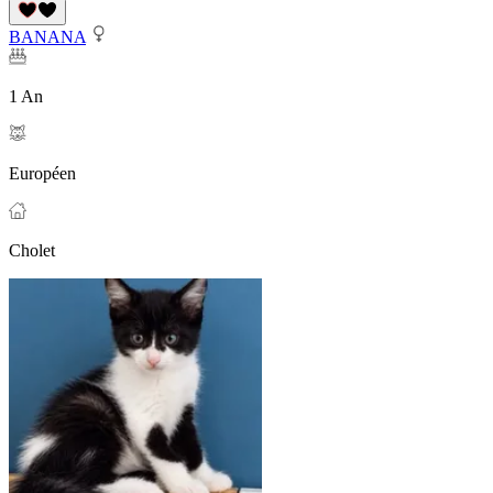
BANANA
1 An
Européen
Cholet