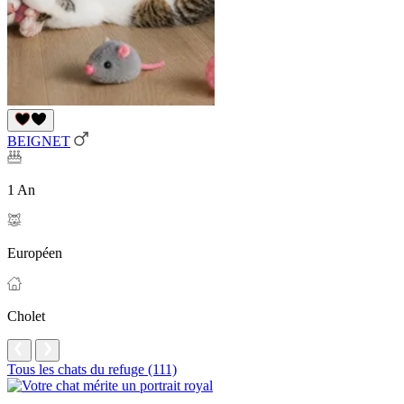
BEIGNET
1 An
Européen
Cholet
Tous les chats du refuge (111)