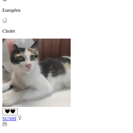
Européen
Cholet
SUSHI