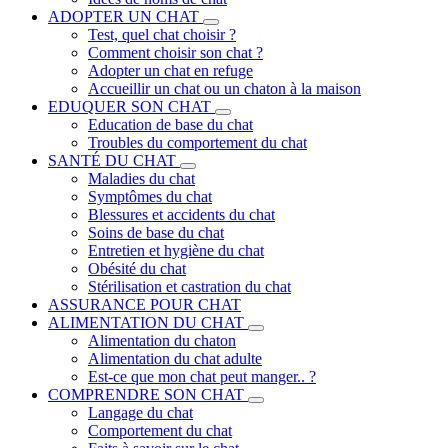
ADOPTER UN CHAT
Test, quel chat choisir ?
Comment choisir son chat ?
Adopter un chat en refuge
Accueillir un chat ou un chaton à la maison
EDUQUER SON CHAT
Education de base du chat
Troubles du comportement du chat
SANTÉ DU CHAT
Maladies du chat
Symptômes du chat
Blessures et accidents du chat
Soins de base du chat
Entretien et hygiène du chat
Obésité du chat
Stérilisation et castration du chat
ASSURANCE POUR CHAT
ALIMENTATION DU CHAT
Alimentation du chaton
Alimentation du chat adulte
Est-ce que mon chat peut manger.. ?
COMPRENDRE SON CHAT
Langage du chat
Comportement du chat