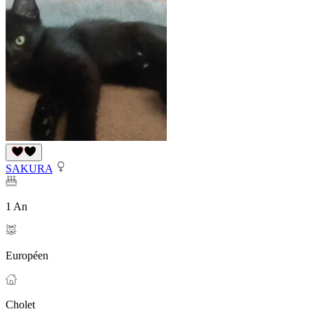
SAKURA
1 An
Européen
Cholet