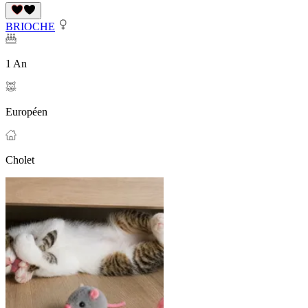
BRIOCHE
1 An
Européen
Cholet