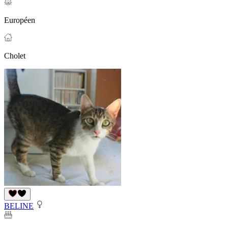
Européen
Cholet
BELINE