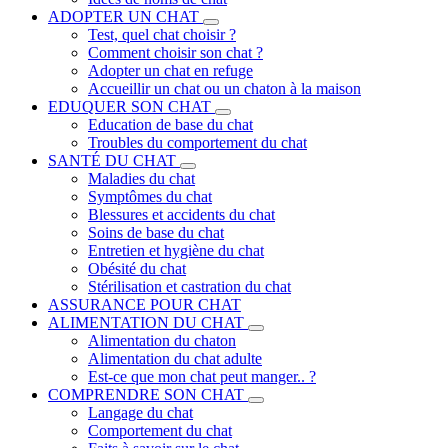
ADOPTER UN CHAT
Test, quel chat choisir ?
Comment choisir son chat ?
Adopter un chat en refuge
Accueillir un chat ou un chaton à la maison
EDUQUER SON CHAT
Education de base du chat
Troubles du comportement du chat
SANTÉ DU CHAT
Maladies du chat
Symptômes du chat
Blessures et accidents du chat
Soins de base du chat
Entretien et hygiène du chat
Obésité du chat
Stérilisation et castration du chat
ASSURANCE POUR CHAT
ALIMENTATION DU CHAT
Alimentation du chaton
Alimentation du chat adulte
Est-ce que mon chat peut manger.. ?
COMPRENDRE SON CHAT
Langage du chat
Comportement du chat