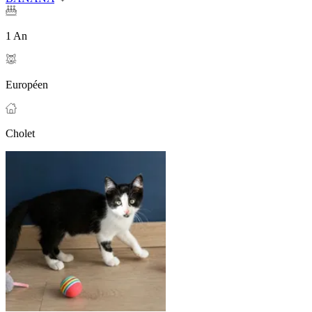
1 An
Européen
Cholet