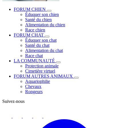
FORUM CHIEN
Éduquer son chien
Santé du chien
Alimentation du chien
Race chien
FORUM CHAT
Éduquer son chat
Santé du chat
Alimentation du chat
Race chat
LA COMMUNAUTÉ
Protection animale
Cimetière virtuel
FORUM AUTRES ANIMAUX
Aquariophilie
Chevaux
Rongeurs
Suivez-nous