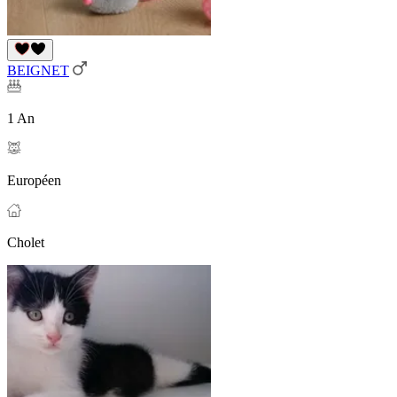
BEIGNET
1 An
Européen
Cholet