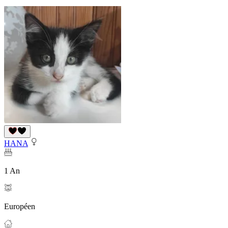
HANA
1 An
Européen