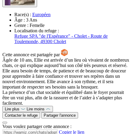
Race(s) :
Européen
Âge :
3 Ans
Genre :
Femelle
Localisation du refuge :
Refuge SPA "de l'Espérance" - Cholet - Route de
Toulemonde, 49300 Cholet
Cette annonce est partagée par
Âgée de 10 ans, Ellie est arrivée d’un lieu où vivaient de nombreux
chats, ce qui explique aujourd’hui son côté très peureux et réservé.
Elle aura besoin de temps, de patience et de beaucoup de douceur
pour apprendre à faire confiance et trouver ses repères dans un
nouvel environnement. Ellie avance à son rythme, et il sera
important de respecter ses besoins sans la brusquer.
La présence d’un chat sociable et équilibré dans le foyer pourrait
être un vrai plus, afin de la rassurer et de l’aider à s’adapter plus
facilement.
Lire plus
Lire moins
Contacter le refuge
Partager l'annonce
Vous voulez partager cette annonce :
Copier le lien