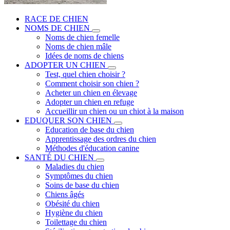
RACE DE CHIEN
NOMS DE CHIEN
Noms de chien femelle
Noms de chien mâle
Idées de noms de chiens
ADOPTER UN CHIEN
Test, quel chien choisir ?
Comment choisir son chien ?
Acheter un chien en élevage
Adopter un chien en refuge
Accueillir un chien ou un chiot à la maison
EDUQUER SON CHIEN
Education de base du chien
Apprentissage des ordres du chien
Méthodes d'éducation canine
SANTÉ DU CHIEN
Maladies du chien
Symptômes du chien
Soins de base du chien
Chiens âgés
Obésité du chien
Hygiène du chien
Toilettage du chien