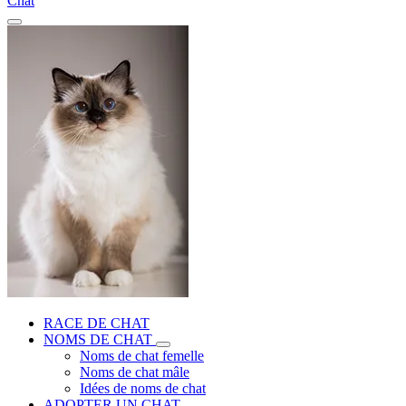
Chat
RACE DE CHAT
NOMS DE CHAT
Noms de chat femelle
Noms de chat mâle
Idées de noms de chat
ADOPTER UN CHAT