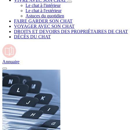
VIVRE AVEC SON CHAT
Le chat à l'intérieur
Le chat à l'extérieur
Astuces du quotidien
FAIRE GARDER SON CHAT
VOYAGER AVEC SON CHAT
DROITS ET DEVOIRS DES PROPRIÉTAIRES DE CHAT
DÉCÈS DU CHAT
Annuaire