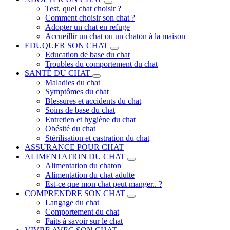
Test, quel chat choisir ?
Comment choisir son chat ?
Adopter un chat en refuge
Accueillir un chat ou un chaton à la maison
EDUQUER SON CHAT
Education de base du chat
Troubles du comportement du chat
SANTÉ DU CHAT
Maladies du chat
Symptômes du chat
Blessures et accidents du chat
Soins de base du chat
Entretien et hygiène du chat
Obésité du chat
Stérilisation et castration du chat
ASSURANCE POUR CHAT
ALIMENTATION DU CHAT
Alimentation du chaton
Alimentation du chat adulte
Est-ce que mon chat peut manger.. ?
COMPRENDRE SON CHAT
Langage du chat
Comportement du chat
Faits à savoir sur le chat