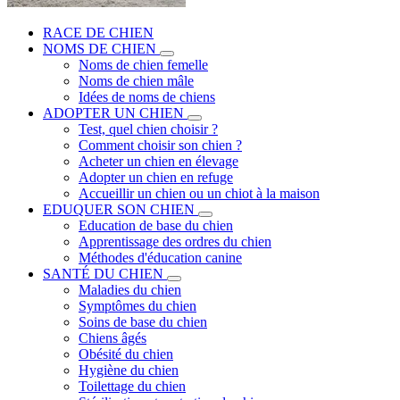
RACE DE CHIEN
NOMS DE CHIEN
Noms de chien femelle
Noms de chien mâle
Idées de noms de chiens
ADOPTER UN CHIEN
Test, quel chien choisir ?
Comment choisir son chien ?
Acheter un chien en élevage
Adopter un chien en refuge
Accueillir un chien ou un chiot à la maison
EDUQUER SON CHIEN
Education de base du chien
Apprentissage des ordres du chien
Méthodes d'éducation canine
SANTÉ DU CHIEN
Maladies du chien
Symptômes du chien
Soins de base du chien
Chiens âgés
Obésité du chien
Hygiène du chien
Toilettage du chien