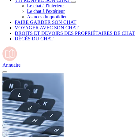
VIVRE AVEC SON CHAT
Le chat à l'intérieur
Le chat à l'extérieur
Astuces du quotidien
FAIRE GARDER SON CHAT
VOYAGER AVEC SON CHAT
DROITS ET DEVOIRS DES PROPRIÉTAIRES DE CHAT
DÉCÈS DU CHAT
Annuaire