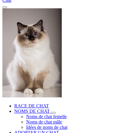
Chat
RACE DE CHAT
NOMS DE CHAT
Noms de chat femelle
Noms de chat mâle
Idées de noms de chat
ADOPTER UN CHAT