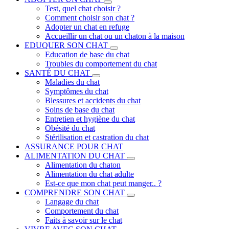
Test, quel chat choisir ?
Comment choisir son chat ?
Adopter un chat en refuge
Accueillir un chat ou un chaton à la maison
EDUQUER SON CHAT
Education de base du chat
Troubles du comportement du chat
SANTÉ DU CHAT
Maladies du chat
Symptômes du chat
Blessures et accidents du chat
Soins de base du chat
Entretien et hygiène du chat
Obésité du chat
Stérilisation et castration du chat
ASSURANCE POUR CHAT
ALIMENTATION DU CHAT
Alimentation du chaton
Alimentation du chat adulte
Est-ce que mon chat peut manger.. ?
COMPRENDRE SON CHAT
Langage du chat
Comportement du chat
Faits à savoir sur le chat