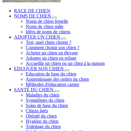
RACE DE CHIEN
NOMS DE CHIEN
Noms de chien femelle
Noms de chien mâle
Idées de noms de chiens
ADOPTER UN CHIEN
Test, quel chien choisir ?
Comment choisir son chien ?
Acheter un chien en élevage
Adopter un chien en refuge
Accueillir un chien ou un chiot à la maison
EDUQUER SON CHIEN
Education de base du chien
Apprentissage des ordres du chien
Méthodes d'éducation canine
SANTÉ DU CHIEN
Maladies du chien
Symptômes du chien
Soins de base du chien
Chiens âgés
Obésité du chien
Hygiène du chien
Toilettage du chien