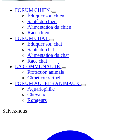
FORUM CHIEN
Éduquer son chien
Santé du chien
Alimentation du chien
Race chien
FORUM CHAT
Éduquer son chat
Santé du chat
Alimentation du chat
Race chat
LA COMMUNAUTÉ
Protection animale
Cimetière virtuel
FORUM AUTRES ANIMAUX
Aquariophilie
Chevaux
Rongeurs
Suivez-nous