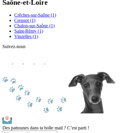
Saône-et-Loire
Crêches-sur-Saône
(1)
Creusot
(1)
Chalon-sur-Saône
(1)
Saint-Rémy
(1)
Vinzelles
(1)
Suivez-nous
Des pattounes dans ta boîte mail ? C’est parti !