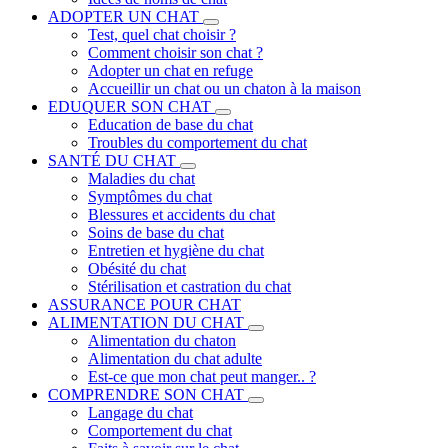
ADOPTER UN CHAT
Test, quel chat choisir ?
Comment choisir son chat ?
Adopter un chat en refuge
Accueillir un chat ou un chaton à la maison
EDUQUER SON CHAT
Education de base du chat
Troubles du comportement du chat
SANTÉ DU CHAT
Maladies du chat
Symptômes du chat
Blessures et accidents du chat
Soins de base du chat
Entretien et hygiène du chat
Obésité du chat
Stérilisation et castration du chat
ASSURANCE POUR CHAT
ALIMENTATION DU CHAT
Alimentation du chaton
Alimentation du chat adulte
Est-ce que mon chat peut manger.. ?
COMPRENDRE SON CHAT
Langage du chat
Comportement du chat