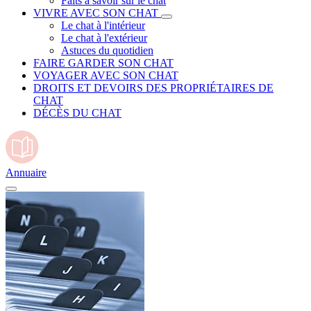
Faits à savoir sur le chat
VIVRE AVEC SON CHAT
Le chat à l'intérieur
Le chat à l'extérieur
Astuces du quotidien
FAIRE GARDER SON CHAT
VOYAGER AVEC SON CHAT
DROITS ET DEVOIRS DES PROPRIÉTAIRES DE
CHAT
DÉCÈS DU CHAT
Annuaire