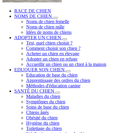
RACE DE CHIEN
NOMS DE CHIEN
Noms de chien femelle
Noms de chien mâle
Idées de noms de chiens
ADOPTER UN CHIEN
Test, quel chien choisir ?
Comment choisir son chien ?
Acheter un chien en élevage
Adopter un chien en refuge
Accueillir un chien ou un chiot à la maison
EDUQUER SON CHIEN
Education de base du chien
Apprentissage des ordres du chien
Méthodes d'éducation canine
SANTÉ DU CHIEN
Maladies du chien
Symptômes du chien
Soins de base du chien
Chiens âgés
Obésité du chien
Hygiène du chien
Toilettage du chien