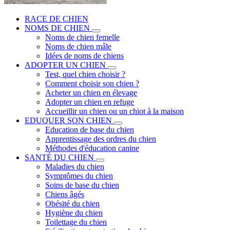
RACE DE CHIEN
NOMS DE CHIEN
Noms de chien femelle
Noms de chien mâle
Idées de noms de chiens
ADOPTER UN CHIEN
Test, quel chien choisir ?
Comment choisir son chien ?
Acheter un chien en élevage
Adopter un chien en refuge
Accueillir un chien ou un chiot à la maison
EDUQUER SON CHIEN
Education de base du chien
Apprentissage des ordres du chien
Méthodes d'éducation canine
SANTÉ DU CHIEN
Maladies du chien
Symptômes du chien
Soins de base du chien
Chiens âgés
Obésité du chien
Hygiène du chien
Toilettage du chien