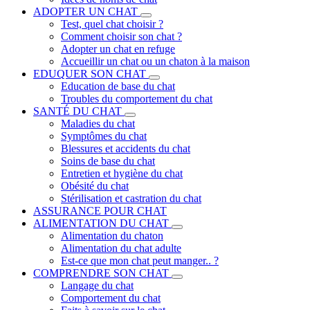
ADOPTER UN CHAT
Test, quel chat choisir ?
Comment choisir son chat ?
Adopter un chat en refuge
Accueillir un chat ou un chaton à la maison
EDUQUER SON CHAT
Education de base du chat
Troubles du comportement du chat
SANTÉ DU CHAT
Maladies du chat
Symptômes du chat
Blessures et accidents du chat
Soins de base du chat
Entretien et hygiène du chat
Obésité du chat
Stérilisation et castration du chat
ASSURANCE POUR CHAT
ALIMENTATION DU CHAT
Alimentation du chaton
Alimentation du chat adulte
Est-ce que mon chat peut manger.. ?
COMPRENDRE SON CHAT
Langage du chat
Comportement du chat