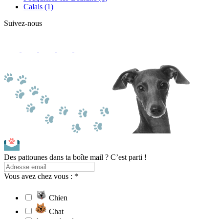
Calais
(1)
Suivez-nous
Des pattounes dans ta boîte mail ? C’est parti !
Vous avez chez vous : *
Chien
Chat