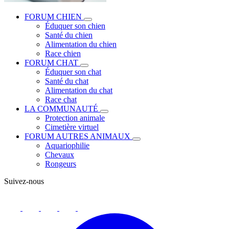
FORUM CHIEN
Éduquer son chien
Santé du chien
Alimentation du chien
Race chien
FORUM CHAT
Éduquer son chat
Santé du chat
Alimentation du chat
Race chat
LA COMMUNAUTÉ
Protection animale
Cimetière virtuel
FORUM AUTRES ANIMAUX
Aquariophilie
Chevaux
Rongeurs
Suivez-nous