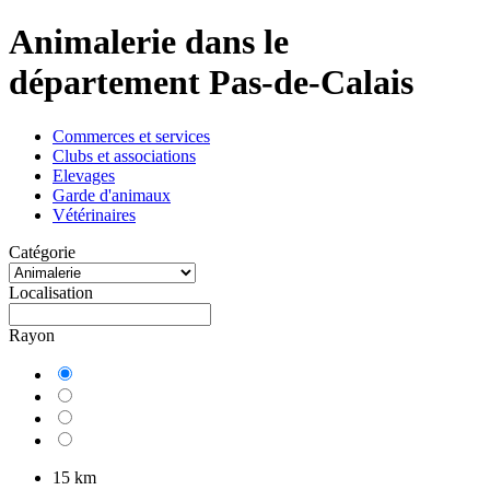
Animalerie dans le
département Pas-de-Calais
Commerces et services
Clubs et associations
Elevages
Garde d'animaux
Vétérinaires
Catégorie
Localisation
Rayon
15 km