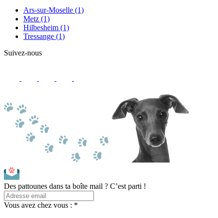
Ars-sur-Moselle
(1)
Metz
(1)
Hilbesheim
(1)
Tressange
(1)
Suivez-nous
Des pattounes dans ta boîte mail ? C’est parti !
Vous avez chez vous : *