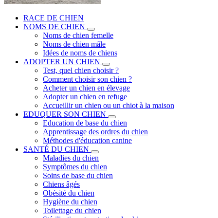
RACE DE CHIEN
NOMS DE CHIEN
Noms de chien femelle
Noms de chien mâle
Idées de noms de chiens
ADOPTER UN CHIEN
Test, quel chien choisir ?
Comment choisir son chien ?
Acheter un chien en élevage
Adopter un chien en refuge
Accueillir un chien ou un chiot à la maison
EDUQUER SON CHIEN
Education de base du chien
Apprentissage des ordres du chien
Méthodes d'éducation canine
SANTÉ DU CHIEN
Maladies du chien
Symptômes du chien
Soins de base du chien
Chiens âgés
Obésité du chien
Hygiène du chien
Toilettage du chien