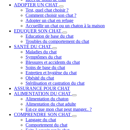
ADOPTER UN CHAT
Test, quel chat choisir ?
Comment choisir son chat ?
Adopter un chat en refuge
Accueillir un chat ou un chaton à la maison
EDUQUER SON CHAT
Education de base du chat
Troubles du comportement du chat
SANTÉ DU CHAT
Maladies du chat
Symptômes du chat
Blessures et accidents du chat
Soins de base du chat
Entretien et hygiène du chat
Obésité du chat
Stérilisation et castration du chat
ASSURANCE POUR CHAT
ALIMENTATION DU CHAT
Alimentation du chaton
Alimentation du chat adulte
Est-ce que mon chat peut manger.. ?
COMPRENDRE SON CHAT
Langage du chat
Comportement du chat