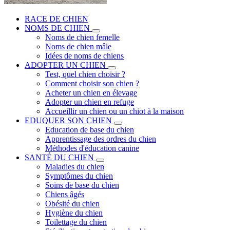
RACE DE CHIEN
NOMS DE CHIEN
Noms de chien femelle
Noms de chien mâle
Idées de noms de chiens
ADOPTER UN CHIEN
Test, quel chien choisir ?
Comment choisir son chien ?
Acheter un chien en élevage
Adopter un chien en refuge
Accueillir un chien ou un chiot à la maison
EDUQUER SON CHIEN
Education de base du chien
Apprentissage des ordres du chien
Méthodes d'éducation canine
SANTÉ DU CHIEN
Maladies du chien
Symptômes du chien
Soins de base du chien
Chiens âgés
Obésité du chien
Hygiène du chien
Toilettage du chien