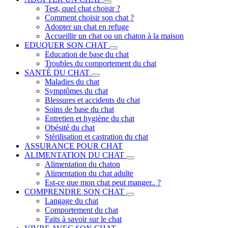
Test, quel chat choisir ?
Comment choisir son chat ?
Adopter un chat en refuge
Accueillir un chat ou un chaton à la maison
EDUQUER SON CHAT
Education de base du chat
Troubles du comportement du chat
SANTÉ DU CHAT
Maladies du chat
Symptômes du chat
Blessures et accidents du chat
Soins de base du chat
Entretien et hygiène du chat
Obésité du chat
Stérilisation et castration du chat
ASSURANCE POUR CHAT
ALIMENTATION DU CHAT
Alimentation du chaton
Alimentation du chat adulte
Est-ce que mon chat peut manger.. ?
COMPRENDRE SON CHAT
Langage du chat
Comportement du chat
Faits à savoir sur le chat