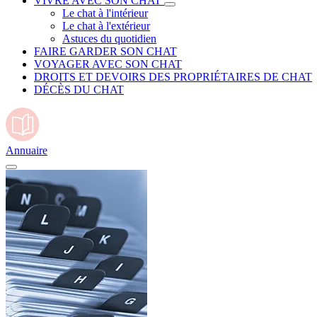
VIVRE AVEC SON CHAT
Le chat à l'intérieur
Le chat à l'extérieur
Astuces du quotidien
FAIRE GARDER SON CHAT
VOYAGER AVEC SON CHAT
DROITS ET DEVOIRS DES PROPRIÉTAIRES DE CHAT
DÉCÈS DU CHAT
Annuaire