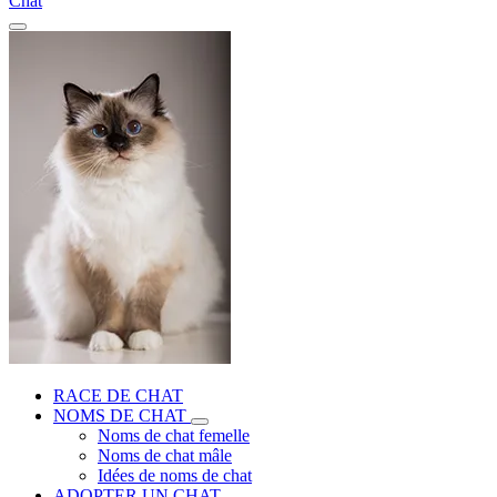
Chat
RACE DE CHAT
NOMS DE CHAT
Noms de chat femelle
Noms de chat mâle
Idées de noms de chat
ADOPTER UN CHAT