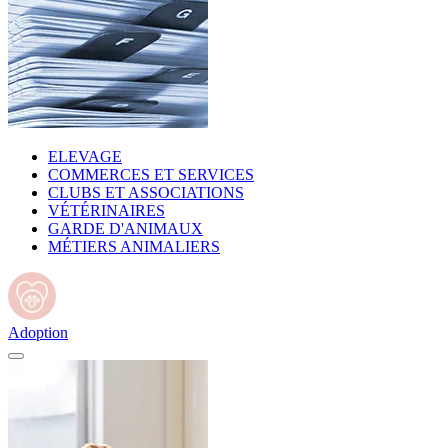
ELEVAGE
COMMERCES ET SERVICES
CLUBS ET ASSOCIATIONS
VÉTÉRINAIRES
GARDE D'ANIMAUX
MÉTIERS ANIMALIERS
Adoption