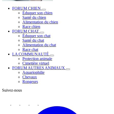
FORUM CHIEN
Éduquer son chien
Santé du chien
Alimentation du chien
Race chien
FORUM CHAT
Éduquer son chat
Santé du chat
Alimentation du chat
Race chat
LA COMMUNAUTÉ
Protection animale
Cimetière virtuel
FORUM AUTRES ANIMAUX
Aquariophilie
Chevaux
Rongeurs
Suivez-nous