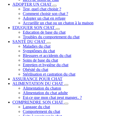
ADOPTER UN CHAT
Test, quel chat choisir ?
Comment choisir son chat ?
Adopter un chat en refuge
Accueillir un chat ou un chaton à la maison
EDUQUER SON CHAT
Education de base du chat
Troubles du comportement du chat
SANTÉ DU CHAT
Maladies du chat
Symptômes du chat
Blessures et accidents du chat
Soins de base du chat
Entretien et hygiène du chat
Obésité du chat
Stérilisation et castration du chat
ASSURANCE POUR CHAT
ALIMENTATION DU CHAT
Alimentation du chaton
Alimentation du chat adulte
Est-ce que mon chat peut manger.. ?
COMPRENDRE SON CHAT
Langage du chat
Comportement du chat