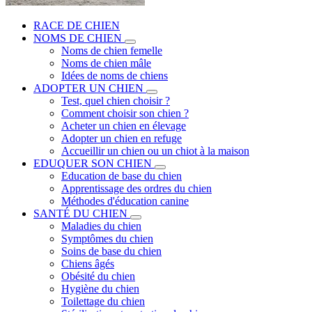
RACE DE CHIEN
NOMS DE CHIEN
Noms de chien femelle
Noms de chien mâle
Idées de noms de chiens
ADOPTER UN CHIEN
Test, quel chien choisir ?
Comment choisir son chien ?
Acheter un chien en élevage
Adopter un chien en refuge
Accueillir un chien ou un chiot à la maison
EDUQUER SON CHIEN
Education de base du chien
Apprentissage des ordres du chien
Méthodes d'éducation canine
SANTÉ DU CHIEN
Maladies du chien
Symptômes du chien
Soins de base du chien
Chiens âgés
Obésité du chien
Hygiène du chien
Toilettage du chien