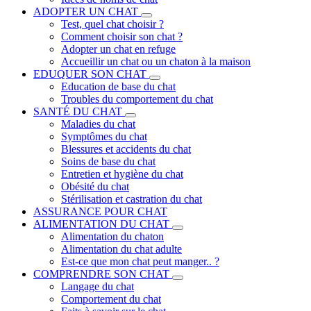
ADOPTER UN CHAT
Test, quel chat choisir ?
Comment choisir son chat ?
Adopter un chat en refuge
Accueillir un chat ou un chaton à la maison
EDUQUER SON CHAT
Education de base du chat
Troubles du comportement du chat
SANTÉ DU CHAT
Maladies du chat
Symptômes du chat
Blessures et accidents du chat
Soins de base du chat
Entretien et hygiène du chat
Obésité du chat
Stérilisation et castration du chat
ASSURANCE POUR CHAT
ALIMENTATION DU CHAT
Alimentation du chaton
Alimentation du chat adulte
Est-ce que mon chat peut manger.. ?
COMPRENDRE SON CHAT
Langage du chat
Comportement du chat