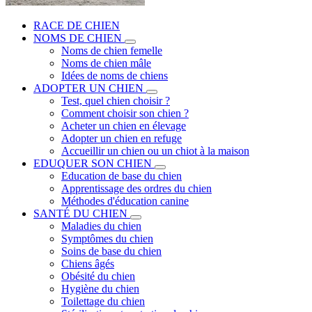
RACE DE CHIEN
NOMS DE CHIEN
Noms de chien femelle
Noms de chien mâle
Idées de noms de chiens
ADOPTER UN CHIEN
Test, quel chien choisir ?
Comment choisir son chien ?
Acheter un chien en élevage
Adopter un chien en refuge
Accueillir un chien ou un chiot à la maison
EDUQUER SON CHIEN
Education de base du chien
Apprentissage des ordres du chien
Méthodes d'éducation canine
SANTÉ DU CHIEN
Maladies du chien
Symptômes du chien
Soins de base du chien
Chiens âgés
Obésité du chien
Hygiène du chien
Toilettage du chien