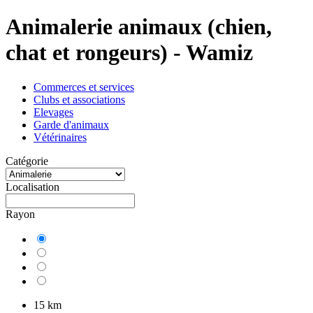
Animalerie animaux (chien,
chat et rongeurs) - Wamiz
Commerces et services
Clubs et associations
Elevages
Garde d'animaux
Vétérinaires
Catégorie
Localisation
Rayon
15 km