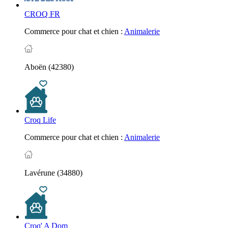
CROQ FR
Commerce pour chat et chien :
Animalerie
Aboën (42380)
Croq Life
Commerce pour chat et chien :
Animalerie
Lavérune (34880)
Croq' A Dom