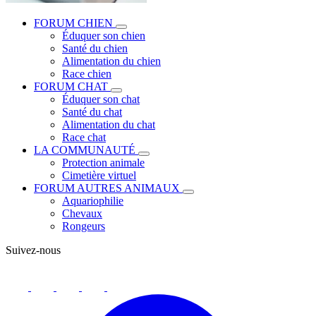
FORUM CHIEN
Éduquer son chien
Santé du chien
Alimentation du chien
Race chien
FORUM CHAT
Éduquer son chat
Santé du chat
Alimentation du chat
Race chat
LA COMMUNAUTÉ
Protection animale
Cimetière virtuel
FORUM AUTRES ANIMAUX
Aquariophilie
Chevaux
Rongeurs
Suivez-nous