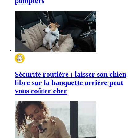
pompiers
Sécurité routière : laisser son chien
libre sur la banquette arrière peut
vous coûter cher