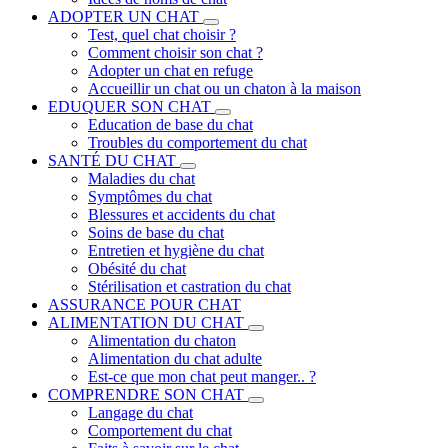
ADOPTER UN CHAT
Test, quel chat choisir ?
Comment choisir son chat ?
Adopter un chat en refuge
Accueillir un chat ou un chaton à la maison
EDUQUER SON CHAT
Education de base du chat
Troubles du comportement du chat
SANTÉ DU CHAT
Maladies du chat
Symptômes du chat
Blessures et accidents du chat
Soins de base du chat
Entretien et hygiène du chat
Obésité du chat
Stérilisation et castration du chat
ASSURANCE POUR CHAT
ALIMENTATION DU CHAT
Alimentation du chaton
Alimentation du chat adulte
Est-ce que mon chat peut manger.. ?
COMPRENDRE SON CHAT
Langage du chat
Comportement du chat