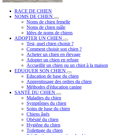
RACE DE CHIEN
NOMS DE CHIEN
Noms de chien femelle
Noms de chien mâle
Idées de noms de chiens
ADOPTER UN CHIEN
Test, quel chien choisir ?
Comment choisir son chien ?
Acheter un chien en élevage
Adopter un chien en refuge
Accueillir un chien ou un chiot à la maison
EDUQUER SON CHIEN
Education de base du chien
Apprentissage des ordres du chien
Méthodes d'éducation canine
SANTÉ DU CHIEN
Maladies du chien
Symptômes du chien
Soins de base du chien
Chiens âgés
Obésité du chien
Hygiène du chien
Toilettage du chien