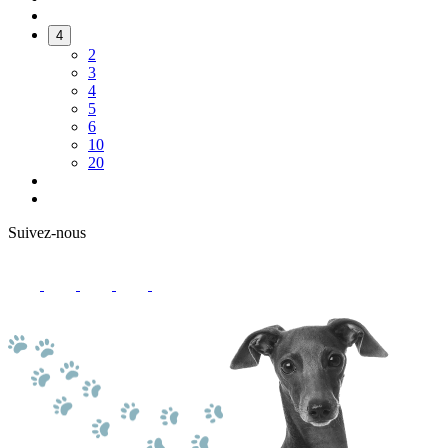
4
2
3
4
5
6
10
20
Suivez-nous