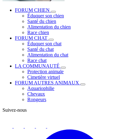
FORUM CHIEN
Éduquer son chien
Santé du chien
Alimentation du chien
Race chien
FORUM CHAT
Éduquer son chat
Santé du chat
Alimentation du chat
Race chat
LA COMMUNAUTÉ
Protection animale
Cimetière virtuel
FORUM AUTRES ANIMAUX
Aquariophilie
Chevaux
Rongeurs
Suivez-nous