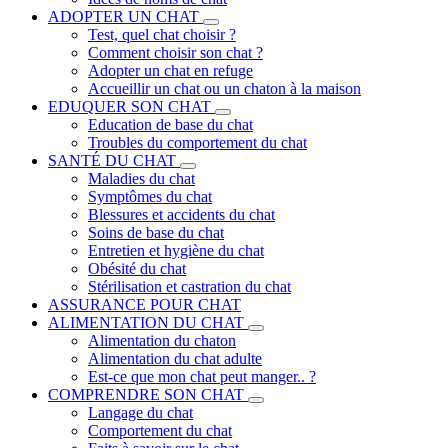
ADOPTER UN CHAT
Test, quel chat choisir ?
Comment choisir son chat ?
Adopter un chat en refuge
Accueillir un chat ou un chaton à la maison
EDUQUER SON CHAT
Education de base du chat
Troubles du comportement du chat
SANTÉ DU CHAT
Maladies du chat
Symptômes du chat
Blessures et accidents du chat
Soins de base du chat
Entretien et hygiène du chat
Obésité du chat
Stérilisation et castration du chat
ASSURANCE POUR CHAT
ALIMENTATION DU CHAT
Alimentation du chaton
Alimentation du chat adulte
Est-ce que mon chat peut manger.. ?
COMPRENDRE SON CHAT
Langage du chat
Comportement du chat