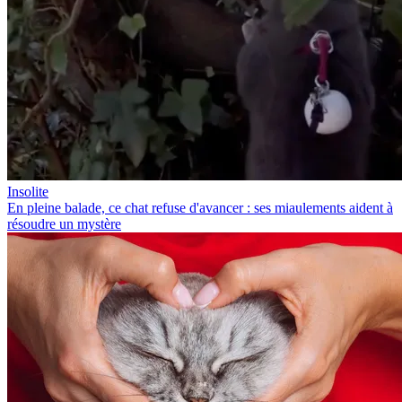
Insolite
En pleine balade, ce chat refuse d'avancer : ses miaulements aident à
résoudre un mystère