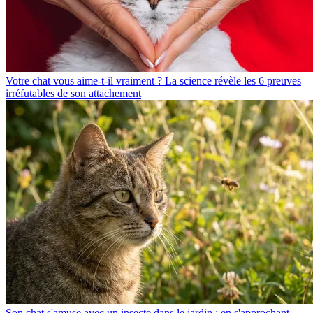
Votre chat vous aime-t-il vraiment ? La science révèle les 6 preuves
irréfutables de son attachement
Son chat s'amuse avec un insecte dans le jardin : en s'approchant,