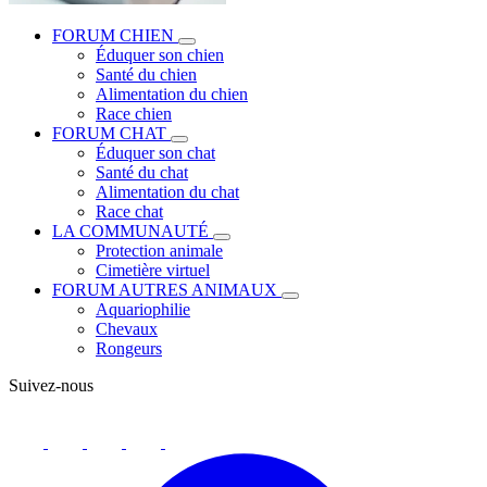
FORUM CHIEN
Éduquer son chien
Santé du chien
Alimentation du chien
Race chien
FORUM CHAT
Éduquer son chat
Santé du chat
Alimentation du chat
Race chat
LA COMMUNAUTÉ
Protection animale
Cimetière virtuel
FORUM AUTRES ANIMAUX
Aquariophilie
Chevaux
Rongeurs
Suivez-nous