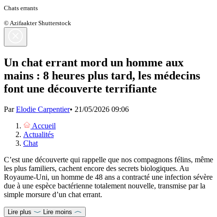
Chats errants
© Azifaakter Shutterstock
Un chat errant mord un homme aux
mains : 8 heures plus tard, les médecins
font une découverte terrifiante
Par
Elodie Carpentier
•
21/05/2026 09:06
Accueil
Actualités
Chat
C’est une découverte qui rappelle que nos compagnons félins, même
les plus familiers, cachent encore des secrets biologiques. Au
Royaume-Uni, un homme de 48 ans a contracté une infection sévère
due à une espèce bactérienne totalement nouvelle, transmise par la
simple morsure d’un chat errant.
Lire plus
Lire moins