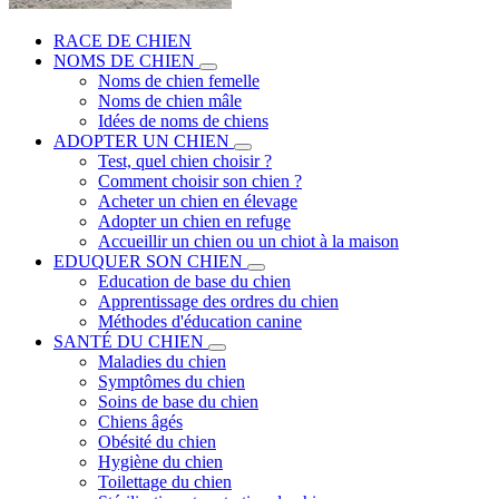
RACE DE CHIEN
NOMS DE CHIEN
Noms de chien femelle
Noms de chien mâle
Idées de noms de chiens
ADOPTER UN CHIEN
Test, quel chien choisir ?
Comment choisir son chien ?
Acheter un chien en élevage
Adopter un chien en refuge
Accueillir un chien ou un chiot à la maison
EDUQUER SON CHIEN
Education de base du chien
Apprentissage des ordres du chien
Méthodes d'éducation canine
SANTÉ DU CHIEN
Maladies du chien
Symptômes du chien
Soins de base du chien
Chiens âgés
Obésité du chien
Hygiène du chien
Toilettage du chien