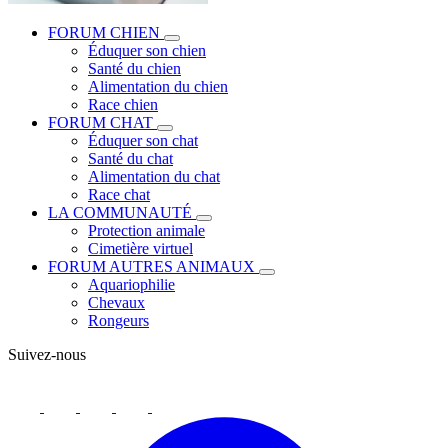
FORUM CHIEN
Éduquer son chien
Santé du chien
Alimentation du chien
Race chien
FORUM CHAT
Éduquer son chat
Santé du chat
Alimentation du chat
Race chat
LA COMMUNAUTÉ
Protection animale
Cimetière virtuel
FORUM AUTRES ANIMAUX
Aquariophilie
Chevaux
Rongeurs
Suivez-nous