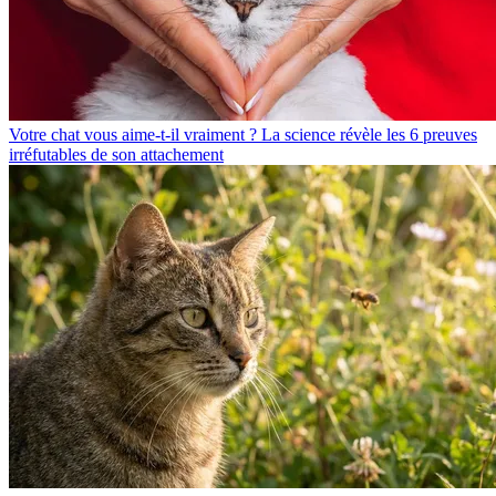
Votre chat vous aime-t-il vraiment ? La science révèle les 6 preuves
irréfutables de son attachement