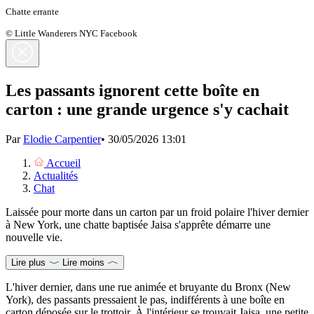
Chatte errante
© Little Wanderers NYC Facebook
Les passants ignorent cette boîte en
carton : une grande urgence s'y cachait
Par
Elodie Carpentier
•
30/05/2026 13:01
Accueil
Actualités
Chat
Laissée pour morte dans un carton par un froid polaire l'hiver dernier
à New York, une chatte baptisée Jaisa s'apprête démarre une
nouvelle vie.
Lire plus
Lire moins
L'hiver dernier, dans une rue animée et bruyante du Bronx (New
York), des passants pressaient le pas, indifférents à une boîte en
carton déposée sur le trottoir. À l'intérieur se trouvait Jaisa, une petite