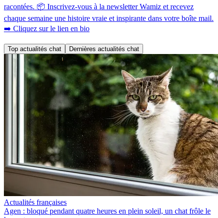
racontées. 📦 Inscrivez-vous à la newsletter Wamiz et recevez
chaque semaine une histoire vraie et inspirante dans votre boîte mail.
➡️ Cliquez sur le lien en bio
Top actualités chat
Dernières actualités chat
Actualités françaises
Agen : bloqué pendant quatre heures en plein soleil, un chat frôle le