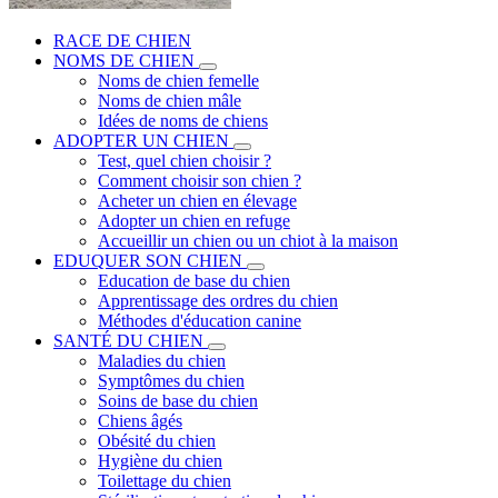
RACE DE CHIEN
NOMS DE CHIEN
Noms de chien femelle
Noms de chien mâle
Idées de noms de chiens
ADOPTER UN CHIEN
Test, quel chien choisir ?
Comment choisir son chien ?
Acheter un chien en élevage
Adopter un chien en refuge
Accueillir un chien ou un chiot à la maison
EDUQUER SON CHIEN
Education de base du chien
Apprentissage des ordres du chien
Méthodes d'éducation canine
SANTÉ DU CHIEN
Maladies du chien
Symptômes du chien
Soins de base du chien
Chiens âgés
Obésité du chien
Hygiène du chien
Toilettage du chien