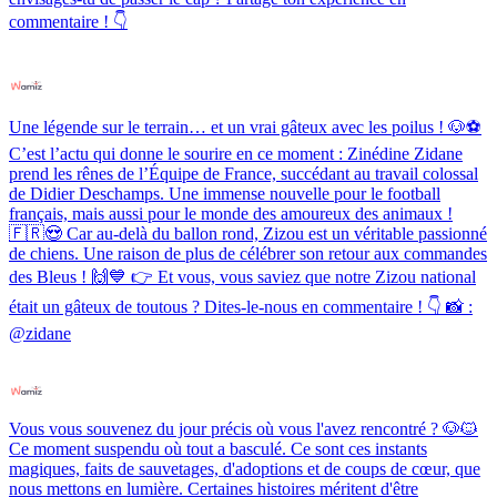
commentaire ! 👇
Une légende sur le terrain… et un vrai gâteux avec les poilus ! 🐶⚽️
C’est l’actu qui donne le sourire en ce moment : Zinédine Zidane
prend les rênes de l’Équipe de France, succédant au travail colossal
de Didier Deschamps. Une immense nouvelle pour le football
français, mais aussi pour le monde des amoureux des animaux !
🇫🇷😍 Car au-delà du ballon rond, Zizou est un véritable passionné
de chiens. Une raison de plus de célébrer son retour aux commandes
des Bleus ! 🙌💙 👉 Et vous, vous saviez que notre Zizou national
était un gâteux de toutous ? Dites-le-nous en commentaire ! 👇 📸 :
@zidane
Vous vous souvenez du jour précis où vous l'avez rencontré ? 🐶🐱
Ce moment suspendu où tout a basculé. Ce sont ces instants
magiques, faits de sauvetages, d'adoptions et de coups de cœur, que
nous mettons en lumière. Certaines histoires méritent d'être