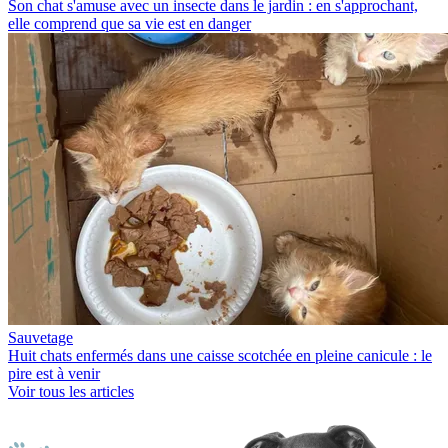
Son chat s'amuse avec un insecte dans le jardin : en s'approchant,
elle comprend que sa vie est en danger
Sauvetage
Huit chats enfermés dans une caisse scotchée en pleine canicule : le
pire est à venir
Voir tous les articles