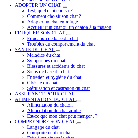
ADOPTER UN CHAT
Test, quel chat choisir ?
Comment choisir son chat ?
Adopter un chat en refuge
Accueillir un chat ou un chaton à la maison
EDUQUER SON CHAT
Education de base du chat
Troubles du comportement du chat
SANTÉ DU CHAT
Maladies du chat
Symptômes du chat
Blessures et accidents du chat
Soins de base du chat
Entretien et hygiène du chat
Obésité du chat
Stérilisation et castration du chat
ASSURANCE POUR CHAT
ALIMENTATION DU CHAT
Alimentation du chaton
Alimentation du chat adulte
Est-ce que mon chat peut manger.. ?
COMPRENDRE SON CHAT
Langage du chat
Comportement du chat