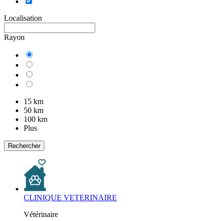
Localisation
Rayon
15 km
50 km
100 km
Plus
Rechercher
CLINIQUE VETERINAIRE
Vétérinaire