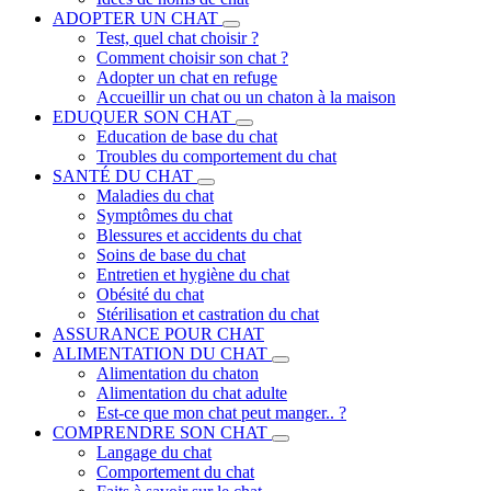
ADOPTER UN CHAT
Test, quel chat choisir ?
Comment choisir son chat ?
Adopter un chat en refuge
Accueillir un chat ou un chaton à la maison
EDUQUER SON CHAT
Education de base du chat
Troubles du comportement du chat
SANTÉ DU CHAT
Maladies du chat
Symptômes du chat
Blessures et accidents du chat
Soins de base du chat
Entretien et hygiène du chat
Obésité du chat
Stérilisation et castration du chat
ASSURANCE POUR CHAT
ALIMENTATION DU CHAT
Alimentation du chaton
Alimentation du chat adulte
Est-ce que mon chat peut manger.. ?
COMPRENDRE SON CHAT
Langage du chat
Comportement du chat