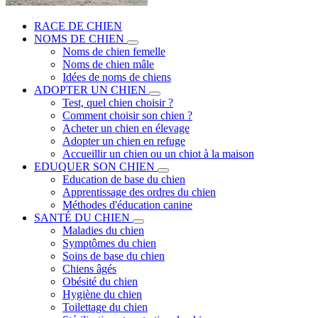
RACE DE CHIEN
NOMS DE CHIEN
Noms de chien femelle
Noms de chien mâle
Idées de noms de chiens
ADOPTER UN CHIEN
Test, quel chien choisir ?
Comment choisir son chien ?
Acheter un chien en élevage
Adopter un chien en refuge
Accueillir un chien ou un chiot à la maison
EDUQUER SON CHIEN
Education de base du chien
Apprentissage des ordres du chien
Méthodes d'éducation canine
SANTÉ DU CHIEN
Maladies du chien
Symptômes du chien
Soins de base du chien
Chiens âgés
Obésité du chien
Hygiène du chien
Toilettage du chien