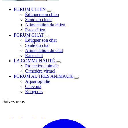
FORUM CHIEN
Éduquer son chien
Santé du chien
Alimentation du chien
Race chien
FORUM CHAT
Éduquer son chat
Santé du chat
Alimentation du chat
Race chat
LA COMMUNAUTÉ
Protection animale
Cimetière virtuel
FORUM AUTRES ANIMAUX
Aquariophilie
Chevaux
Rongeurs
Suivez-nous