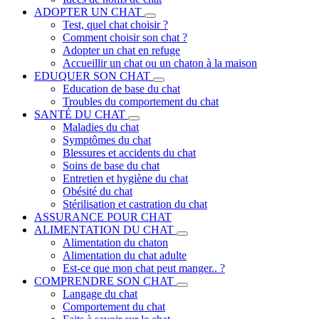
ADOPTER UN CHAT
Test, quel chat choisir ?
Comment choisir son chat ?
Adopter un chat en refuge
Accueillir un chat ou un chaton à la maison
EDUQUER SON CHAT
Education de base du chat
Troubles du comportement du chat
SANTÉ DU CHAT
Maladies du chat
Symptômes du chat
Blessures et accidents du chat
Soins de base du chat
Entretien et hygiène du chat
Obésité du chat
Stérilisation et castration du chat
ASSURANCE POUR CHAT
ALIMENTATION DU CHAT
Alimentation du chaton
Alimentation du chat adulte
Est-ce que mon chat peut manger.. ?
COMPRENDRE SON CHAT
Langage du chat
Comportement du chat