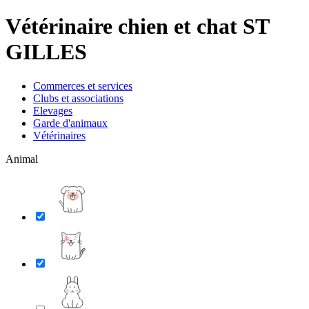
Vétérinaire chien et chat ST
GILLES
Commerces et services
Clubs et associations
Elevages
Garde d'animaux
Vétérinaires
Animal