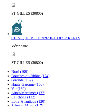
ST GILLES (30800)
CLINIQUE VETERINAIRE DES ARENES
Vétérinaire
ST GILLES (30800)
Nord
(199)
Bouches-du-Rhône
(174)
Gironde
(152)
Haute-Garonne
(150)
Var
(139)
Alpes-Maritimes
(137)
Le Rhône
(132)
Loire-Atlantique
(120)
Seine-et-Marne
(117)