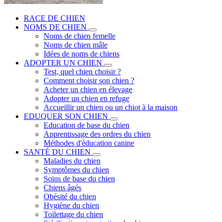
RACE DE CHIEN
NOMS DE CHIEN
Noms de chien femelle
Noms de chien mâle
Idées de noms de chiens
ADOPTER UN CHIEN
Test, quel chien choisir ?
Comment choisir son chien ?
Acheter un chien en élevage
Adopter un chien en refuge
Accueillir un chien ou un chiot à la maison
EDUQUER SON CHIEN
Education de base du chien
Apprentissage des ordres du chien
Méthodes d'éducation canine
SANTÉ DU CHIEN
Maladies du chien
Symptômes du chien
Soins de base du chien
Chiens âgés
Obésité du chien
Hygiène du chien
Toilettage du chien