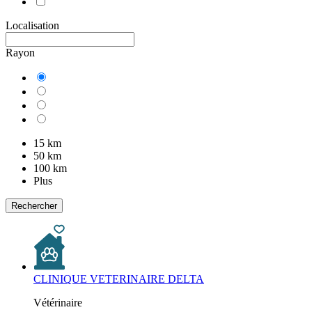
Localisation
Rayon
15 km
50 km
100 km
Plus
Rechercher
CLINIQUE VETERINAIRE DELTA
Vétérinaire