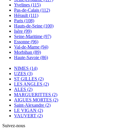
Yvelines
(115)
Pas-de-Calais
(112)
Hérault
(111)
Paris
(108)
Hauts-de-Seine
(100)
Isère
(99)
Seine-Maritime
(97)
Essonne
(96)
Val-de-Marne
(94)
Morbihan
(89)
Haute-Savoie
(86)
NIMES
(14)
UZES
(3)
ST GILLES
(2)
LES ANGLES
(2)
ALES
(2)
MARGUERITTES
(2)
AIGUES MORTES
(2)
Saint-Alexandre
(2)
LE VIGAN
(2)
VAUVERT
(2)
Suivez-nous