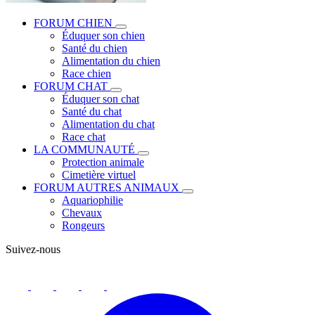
FORUM CHIEN
Éduquer son chien
Santé du chien
Alimentation du chien
Race chien
FORUM CHAT
Éduquer son chat
Santé du chat
Alimentation du chat
Race chat
LA COMMUNAUTÉ
Protection animale
Cimetière virtuel
FORUM AUTRES ANIMAUX
Aquariophilie
Chevaux
Rongeurs
Suivez-nous