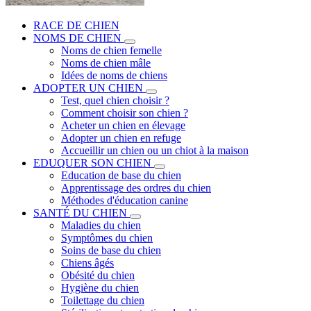
RACE DE CHIEN
NOMS DE CHIEN
Noms de chien femelle
Noms de chien mâle
Idées de noms de chiens
ADOPTER UN CHIEN
Test, quel chien choisir ?
Comment choisir son chien ?
Acheter un chien en élevage
Adopter un chien en refuge
Accueillir un chien ou un chiot à la maison
EDUQUER SON CHIEN
Education de base du chien
Apprentissage des ordres du chien
Méthodes d'éducation canine
SANTÉ DU CHIEN
Maladies du chien
Symptômes du chien
Soins de base du chien
Chiens âgés
Obésité du chien
Hygiène du chien
Toilettage du chien