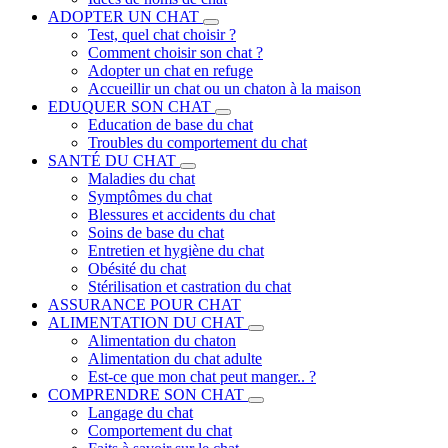
ADOPTER UN CHAT
Test, quel chat choisir ?
Comment choisir son chat ?
Adopter un chat en refuge
Accueillir un chat ou un chaton à la maison
EDUQUER SON CHAT
Education de base du chat
Troubles du comportement du chat
SANTÉ DU CHAT
Maladies du chat
Symptômes du chat
Blessures et accidents du chat
Soins de base du chat
Entretien et hygiène du chat
Obésité du chat
Stérilisation et castration du chat
ASSURANCE POUR CHAT
ALIMENTATION DU CHAT
Alimentation du chaton
Alimentation du chat adulte
Est-ce que mon chat peut manger.. ?
COMPRENDRE SON CHAT
Langage du chat
Comportement du chat