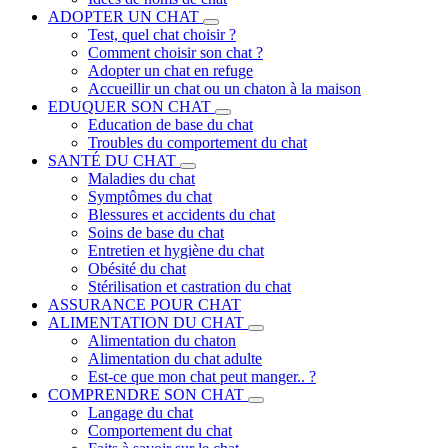
ADOPTER UN CHAT
Test, quel chat choisir ?
Comment choisir son chat ?
Adopter un chat en refuge
Accueillir un chat ou un chaton à la maison
EDUQUER SON CHAT
Education de base du chat
Troubles du comportement du chat
SANTÉ DU CHAT
Maladies du chat
Symptômes du chat
Blessures et accidents du chat
Soins de base du chat
Entretien et hygiène du chat
Obésité du chat
Stérilisation et castration du chat
ASSURANCE POUR CHAT
ALIMENTATION DU CHAT
Alimentation du chaton
Alimentation du chat adulte
Est-ce que mon chat peut manger.. ?
COMPRENDRE SON CHAT
Langage du chat
Comportement du chat