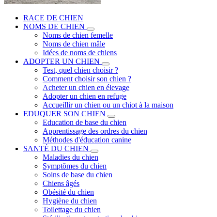
RACE DE CHIEN
NOMS DE CHIEN
Noms de chien femelle
Noms de chien mâle
Idées de noms de chiens
ADOPTER UN CHIEN
Test, quel chien choisir ?
Comment choisir son chien ?
Acheter un chien en élevage
Adopter un chien en refuge
Accueillir un chien ou un chiot à la maison
EDUQUER SON CHIEN
Education de base du chien
Apprentissage des ordres du chien
Méthodes d'éducation canine
SANTÉ DU CHIEN
Maladies du chien
Symptômes du chien
Soins de base du chien
Chiens âgés
Obésité du chien
Hygiène du chien
Toilettage du chien