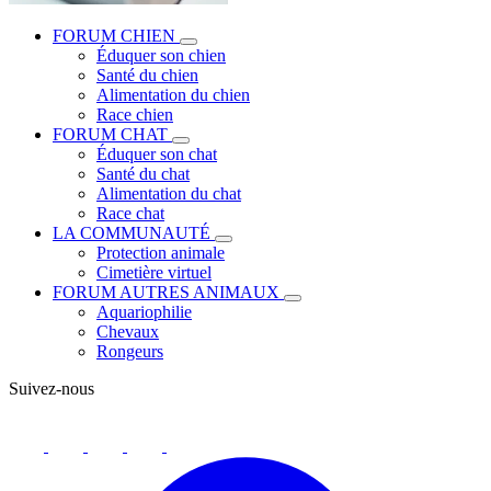
FORUM CHIEN
Éduquer son chien
Santé du chien
Alimentation du chien
Race chien
FORUM CHAT
Éduquer son chat
Santé du chat
Alimentation du chat
Race chat
LA COMMUNAUTÉ
Protection animale
Cimetière virtuel
FORUM AUTRES ANIMAUX
Aquariophilie
Chevaux
Rongeurs
Suivez-nous