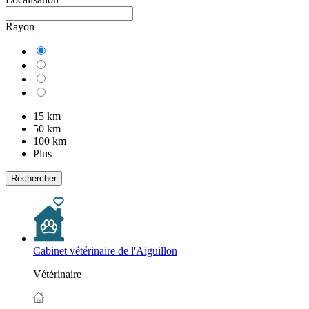
Rayon
15 km
50 km
100 km
Plus
Rechercher
Cabinet vétérinaire de l'Aiguillon
Vétérinaire