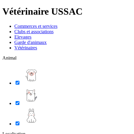
Vétérinaire USSAC
Commerces et services
Clubs et associations
Elevages
Garde d'animaux
Vétérinaires
Animal
Localisation