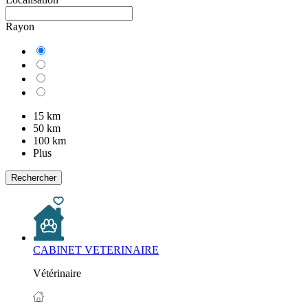
Rayon
15 km
50 km
100 km
Plus
Rechercher
CABINET VETERINAIRE
Vétérinaire