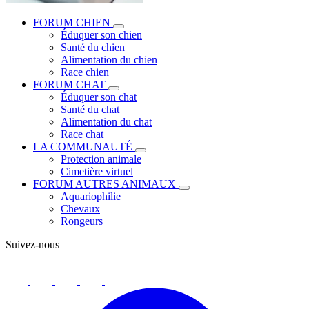
FORUM CHIEN
Éduquer son chien
Santé du chien
Alimentation du chien
Race chien
FORUM CHAT
Éduquer son chat
Santé du chat
Alimentation du chat
Race chat
LA COMMUNAUTÉ
Protection animale
Cimetière virtuel
FORUM AUTRES ANIMAUX
Aquariophilie
Chevaux
Rongeurs
Suivez-nous