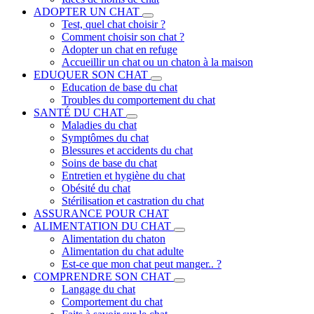
ADOPTER UN CHAT
Test, quel chat choisir ?
Comment choisir son chat ?
Adopter un chat en refuge
Accueillir un chat ou un chaton à la maison
EDUQUER SON CHAT
Education de base du chat
Troubles du comportement du chat
SANTÉ DU CHAT
Maladies du chat
Symptômes du chat
Blessures et accidents du chat
Soins de base du chat
Entretien et hygiène du chat
Obésité du chat
Stérilisation et castration du chat
ASSURANCE POUR CHAT
ALIMENTATION DU CHAT
Alimentation du chaton
Alimentation du chat adulte
Est-ce que mon chat peut manger.. ?
COMPRENDRE SON CHAT
Langage du chat
Comportement du chat