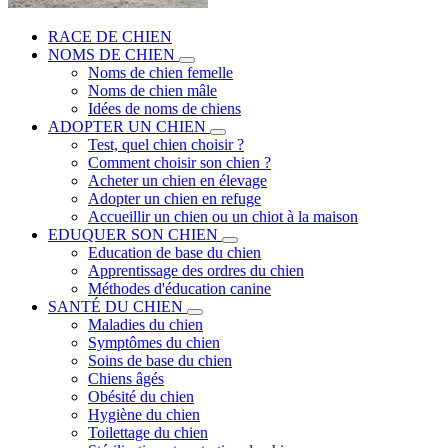
RACE DE CHIEN
NOMS DE CHIEN
Noms de chien femelle
Noms de chien mâle
Idées de noms de chiens
ADOPTER UN CHIEN
Test, quel chien choisir ?
Comment choisir son chien ?
Acheter un chien en élevage
Adopter un chien en refuge
Accueillir un chien ou un chiot à la maison
EDUQUER SON CHIEN
Education de base du chien
Apprentissage des ordres du chien
Méthodes d'éducation canine
SANTÉ DU CHIEN
Maladies du chien
Symptômes du chien
Soins de base du chien
Chiens âgés
Obésité du chien
Hygiène du chien
Toilettage du chien