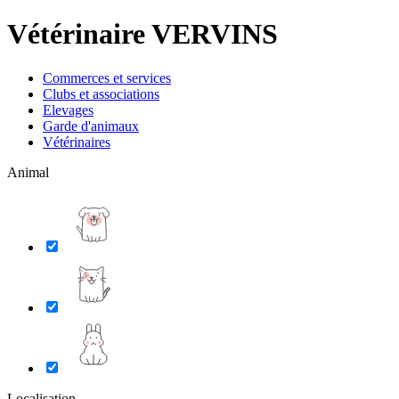
Vétérinaire VERVINS
Commerces et services
Clubs et associations
Elevages
Garde d'animaux
Vétérinaires
Animal
Localisation