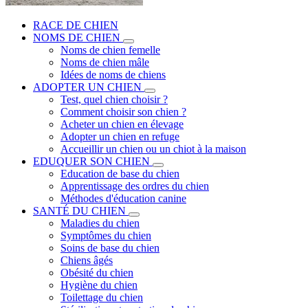
RACE DE CHIEN
NOMS DE CHIEN
Noms de chien femelle
Noms de chien mâle
Idées de noms de chiens
ADOPTER UN CHIEN
Test, quel chien choisir ?
Comment choisir son chien ?
Acheter un chien en élevage
Adopter un chien en refuge
Accueillir un chien ou un chiot à la maison
EDUQUER SON CHIEN
Education de base du chien
Apprentissage des ordres du chien
Méthodes d'éducation canine
SANTÉ DU CHIEN
Maladies du chien
Symptômes du chien
Soins de base du chien
Chiens âgés
Obésité du chien
Hygiène du chien
Toilettage du chien