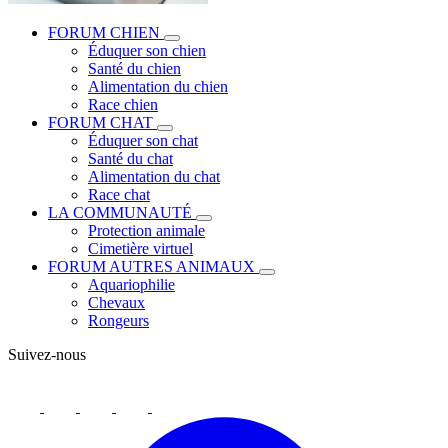
FORUM CHIEN
Éduquer son chien
Santé du chien
Alimentation du chien
Race chien
FORUM CHAT
Éduquer son chat
Santé du chat
Alimentation du chat
Race chat
LA COMMUNAUTÉ
Protection animale
Cimetière virtuel
FORUM AUTRES ANIMAUX
Aquariophilie
Chevaux
Rongeurs
Suivez-nous