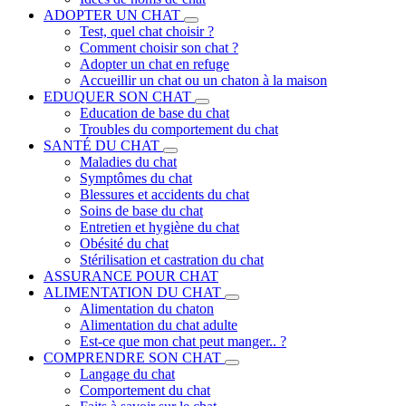
ADOPTER UN CHAT
Test, quel chat choisir ?
Comment choisir son chat ?
Adopter un chat en refuge
Accueillir un chat ou un chaton à la maison
EDUQUER SON CHAT
Education de base du chat
Troubles du comportement du chat
SANTÉ DU CHAT
Maladies du chat
Symptômes du chat
Blessures et accidents du chat
Soins de base du chat
Entretien et hygiène du chat
Obésité du chat
Stérilisation et castration du chat
ASSURANCE POUR CHAT
ALIMENTATION DU CHAT
Alimentation du chaton
Alimentation du chat adulte
Est-ce que mon chat peut manger.. ?
COMPRENDRE SON CHAT
Langage du chat
Comportement du chat