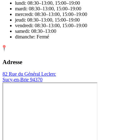
lundi: 08:30–13:00, 15:00–19:00
mardi: 08:30–13:00, 15:00–19:00
mercredi: 08:30–13:00, 15:00–19:00
jeudi: 08:30–13:00, 15:00–19:00
vendredi: 08:30–13:00, 15:00–19:00
samedi: 08:30–13:00
dimanche: Fermé
Adresse
82 Rue du Général Leclerc
Sucy-en-Brie 94370