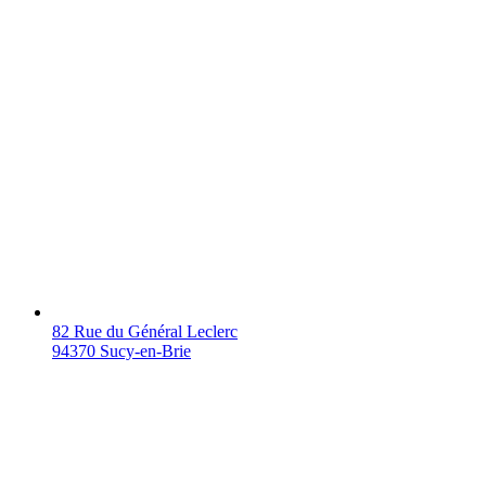
82 Rue du Général Leclerc
94370 Sucy-en-Brie