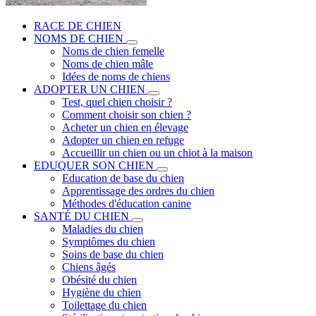
RACE DE CHIEN
NOMS DE CHIEN
Noms de chien femelle
Noms de chien mâle
Idées de noms de chiens
ADOPTER UN CHIEN
Test, quel chien choisir ?
Comment choisir son chien ?
Acheter un chien en élevage
Adopter un chien en refuge
Accueillir un chien ou un chiot à la maison
EDUQUER SON CHIEN
Education de base du chien
Apprentissage des ordres du chien
Méthodes d'éducation canine
SANTÉ DU CHIEN
Maladies du chien
Symptômes du chien
Soins de base du chien
Chiens âgés
Obésité du chien
Hygiène du chien
Toilettage du chien