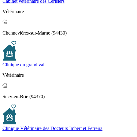
Cabinet vétérinaire des Cerisiers
Vétérinaire
Chennevières-sur-Marne (94430)
Clinique du grand val
Vétérinaire
Sucy-en-Brie (94370)
Clinique Vétérinaire des Docteurs Imbert et Ferreira