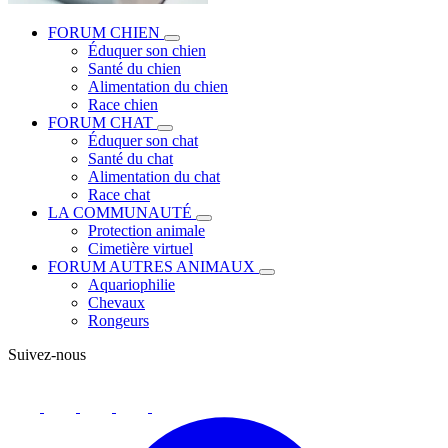
FORUM CHIEN
Éduquer son chien
Santé du chien
Alimentation du chien
Race chien
FORUM CHAT
Éduquer son chat
Santé du chat
Alimentation du chat
Race chat
LA COMMUNAUTÉ
Protection animale
Cimetière virtuel
FORUM AUTRES ANIMAUX
Aquariophilie
Chevaux
Rongeurs
Suivez-nous