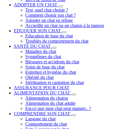
ADOPTER UN CHAT
Test, quel chat choisir ?
Comment choisir son chat ?
Adopter un chat en refuge
Accueillir un chat ou un chaton à la maison
EDUQUER SON CHAT
Education de base du chat
Troubles du comportement du chat
SANTÉ DU CHAT
Maladies du chat
Symptômes du chat
Blessures et accidents du chat
Soins de base du chat
Entretien et hygiène du chat
Obésité du chat
Stérilisation et castration du chat
ASSURANCE POUR CHAT
ALIMENTATION DU CHAT
Alimentation du chaton
Alimentation du chat adulte
Est-ce que mon chat peut manger.. ?
COMPRENDRE SON CHAT
Langage du chat
Comportement du chat