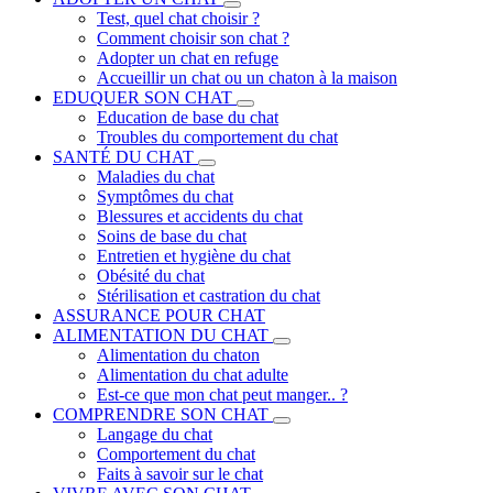
Test, quel chat choisir ?
Comment choisir son chat ?
Adopter un chat en refuge
Accueillir un chat ou un chaton à la maison
EDUQUER SON CHAT
Education de base du chat
Troubles du comportement du chat
SANTÉ DU CHAT
Maladies du chat
Symptômes du chat
Blessures et accidents du chat
Soins de base du chat
Entretien et hygiène du chat
Obésité du chat
Stérilisation et castration du chat
ASSURANCE POUR CHAT
ALIMENTATION DU CHAT
Alimentation du chaton
Alimentation du chat adulte
Est-ce que mon chat peut manger.. ?
COMPRENDRE SON CHAT
Langage du chat
Comportement du chat
Faits à savoir sur le chat