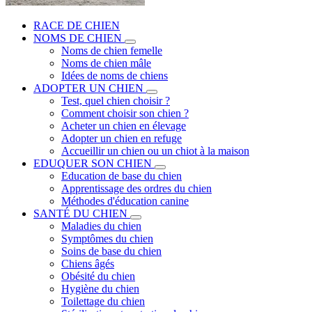
RACE DE CHIEN
NOMS DE CHIEN
Noms de chien femelle
Noms de chien mâle
Idées de noms de chiens
ADOPTER UN CHIEN
Test, quel chien choisir ?
Comment choisir son chien ?
Acheter un chien en élevage
Adopter un chien en refuge
Accueillir un chien ou un chiot à la maison
EDUQUER SON CHIEN
Education de base du chien
Apprentissage des ordres du chien
Méthodes d'éducation canine
SANTÉ DU CHIEN
Maladies du chien
Symptômes du chien
Soins de base du chien
Chiens âgés
Obésité du chien
Hygiène du chien
Toilettage du chien