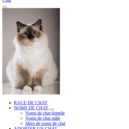
Chat
RACE DE CHAT
NOMS DE CHAT
Noms de chat femelle
Noms de chat mâle
Idées de noms de chat
ADOPTER UN CHAT