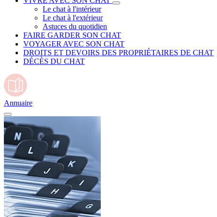
VIVRE AVEC SON CHAT
Le chat à l'intérieur
Le chat à l'extérieur
Astuces du quotidien
FAIRE GARDER SON CHAT
VOYAGER AVEC SON CHAT
DROITS ET DEVOIRS DES PROPRIÉTAIRES DE CHAT
DÉCÈS DU CHAT
Annuaire