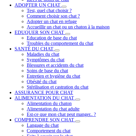
ADOPTER UN CHAT
Test, quel chat choisir ?
Comment choisir son chat ?
Adopter un chat en refuge
Accueillir un chat ou un chaton à la maison
EDUQUER SON CHAT
Education de base du chat
Troubles du comportement du chat
SANTÉ DU CHAT
Maladies du chat
Symptômes du chat
Blessures et accidents du chat
Soins de base du chat
Entretien et hygiène du chat
Obésité du chat
Stérilisation et castration du chat
ASSURANCE POUR CHAT
ALIMENTATION DU CHAT
Alimentation du chaton
Alimentation du chat adulte
Est-ce que mon chat peut manger.. ?
COMPRENDRE SON CHAT
Langage du chat
Comportement du chat