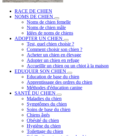
RACE DE CHIEN
NOMS DE CHIEN
Noms de chien femelle
Noms de chien mâle
Idées de noms de chiens
ADOPTER UN CHIEN
Test, quel chien choisir ?
Comment choisir son chien ?
Acheter un chien en élevage
Adopter un chien en refuge
Accueillir un chien ou un chiot à la maison
EDUQUER SON CHIEN
Education de base du chien
Apprentissage des ordres du chien
Méthodes d'éducation canine
SANTÉ DU CHIEN
Maladies du chien
Symptômes du chien
Soins de base du chien
Chiens âgés
Obésité du chien
Hygiène du chien
Toilettage du chien