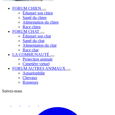
FORUM CHIEN
Éduquer son chien
Santé du chien
Alimentation du chien
Race chien
FORUM CHAT
Éduquer son chat
Santé du chat
Alimentation du chat
Race chat
LA COMMUNAUTÉ
Protection animale
Cimetière virtuel
FORUM AUTRES ANIMAUX
Aquariophilie
Chevaux
Rongeurs
Suivez-nous