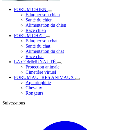
FORUM CHIEN
Éduquer son chien
Santé du chien
Alimentation du chien
Race chien
FORUM CHAT
Éduquer son chat
Santé du chat
Alimentation du chat
Race chat
LA COMMUNAUTÉ
Protection animale
Cimetière virtuel
FORUM AUTRES ANIMAUX
Aquariophilie
Chevaux
Rongeurs
Suivez-nous