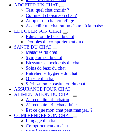
ADOPTER UN CHAT
Test, quel chat choisir ?
Comment choisir son chat ?
Adopter un chat en refuge
Accueillir un chat ou un chaton à la maison
EDUQUER SON CHAT
Education de base du chat
Troubles du comportement du chat
SANTÉ DU CHAT
Maladies du chat
Symptômes du chat
Blessures et accidents du chat
Soins de base du chat
Entretien et hygiène du chat
Obésité du chat
Stérilisation et castration du chat
ASSURANCE POUR CHAT
ALIMENTATION DU CHAT
Alimentation du chaton
Alimentation du chat adulte
Est-ce que mon chat peut manger.. ?
COMPRENDRE SON CHAT
Langage du chat
Comportement du chat