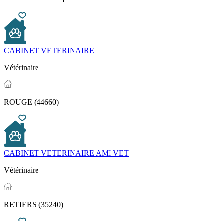
CABINET VETERINAIRE
Vétérinaire
ROUGE (44660)
CABINET VETERINAIRE AMI VET
Vétérinaire
RETIERS (35240)