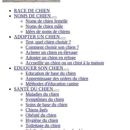
RACE DE CHIEN
NOMS DE CHIEN
Noms de chien femelle
Noms de chien mâle
Idées de noms de chiens
ADOPTER UN CHIEN
Test, quel chien choisir ?
Comment choisir son chien ?
Acheter un chien en élevage
Adopter un chien en refuge
Accueillir un chien ou un chiot à la maison
EDUQUER SON CHIEN
Education de base du chien
Apprentissage des ordres du chien
Méthodes d'éducation canine
SANTÉ DU CHIEN
Maladies du chien
Symptômes du chien
Soins de base du chien
Chiens âgés
Obésité du chien
Hygiène du chien
Toilettage du chien