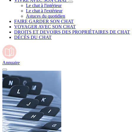
VIVRE AVEC SON CHAT
Le chat à l'intérieur
Le chat à l'extérieur
Astuces du quotidien
FAIRE GARDER SON CHAT
VOYAGER AVEC SON CHAT
DROITS ET DEVOIRS DES PROPRIÉTAIRES DE CHAT
DÉCÈS DU CHAT
Annuaire