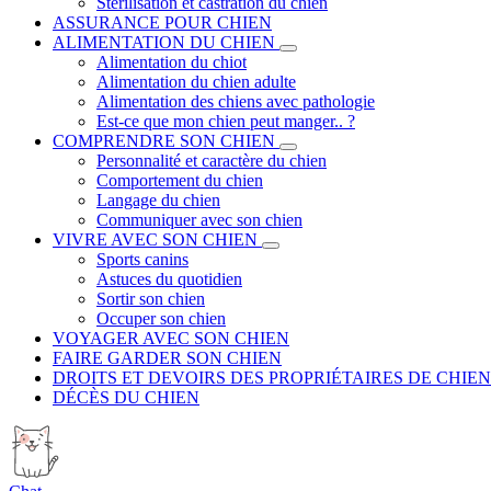
Stérilisation et castration du chien
ASSURANCE POUR CHIEN
ALIMENTATION DU CHIEN
Alimentation du chiot
Alimentation du chien adulte
Alimentation des chiens avec pathologie
Est-ce que mon chien peut manger.. ?
COMPRENDRE SON CHIEN
Personnalité et caractère du chien
Comportement du chien
Langage du chien
Communiquer avec son chien
VIVRE AVEC SON CHIEN
Sports canins
Astuces du quotidien
Sortir son chien
Occuper son chien
VOYAGER AVEC SON CHIEN
FAIRE GARDER SON CHIEN
DROITS ET DEVOIRS DES PROPRIÉTAIRES DE CHIEN
DÉCÈS DU CHIEN