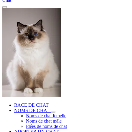
Chat
RACE DE CHAT
NOMS DE CHAT
Noms de chat femelle
Noms de chat mâle
Idées de noms de chat
ADOPTER UN CHAT