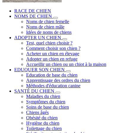
RACE DE CHIEN
NOMS DE CHIEN
Noms de chien femelle
Noms de chien mâle
Idées de noms de chiens
ADOPTER UN CHIEN
Test, quel chien choisir ?
Comment choisir son chien ?
Acheter un chien en élevage
Adopter un chien en refuge
Accueillir un chien ou un chiot à la maison
EDUQUER SON CHIEN
Education de base du chien
Apprentissage des ordres du chien
Méthodes d'éducation canine
SANTÉ DU CHIEN
Maladies du chien
Symptômes du chien
Soins de base du chien
Chiens âgés
Obésité du chien
Hygiène du chien
Toilettage du chien