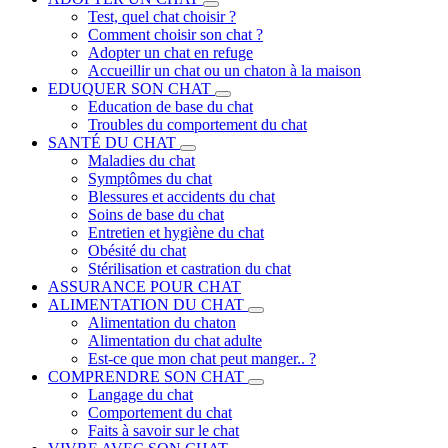
Test, quel chat choisir ?
Comment choisir son chat ?
Adopter un chat en refuge
Accueillir un chat ou un chaton à la maison
EDUQUER SON CHAT
Education de base du chat
Troubles du comportement du chat
SANTÉ DU CHAT
Maladies du chat
Symptômes du chat
Blessures et accidents du chat
Soins de base du chat
Entretien et hygiène du chat
Obésité du chat
Stérilisation et castration du chat
ASSURANCE POUR CHAT
ALIMENTATION DU CHAT
Alimentation du chaton
Alimentation du chat adulte
Est-ce que mon chat peut manger.. ?
COMPRENDRE SON CHAT
Langage du chat
Comportement du chat
Faits à savoir sur le chat