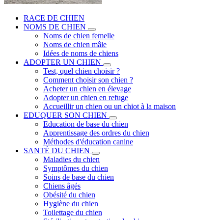
RACE DE CHIEN
NOMS DE CHIEN
Noms de chien femelle
Noms de chien mâle
Idées de noms de chiens
ADOPTER UN CHIEN
Test, quel chien choisir ?
Comment choisir son chien ?
Acheter un chien en élevage
Adopter un chien en refuge
Accueillir un chien ou un chiot à la maison
EDUQUER SON CHIEN
Education de base du chien
Apprentissage des ordres du chien
Méthodes d'éducation canine
SANTÉ DU CHIEN
Maladies du chien
Symptômes du chien
Soins de base du chien
Chiens âgés
Obésité du chien
Hygiène du chien
Toilettage du chien