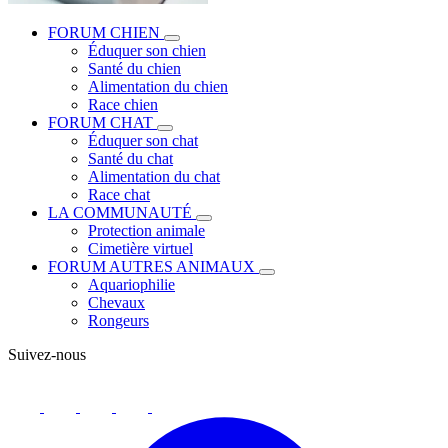
FORUM CHIEN
Éduquer son chien
Santé du chien
Alimentation du chien
Race chien
FORUM CHAT
Éduquer son chat
Santé du chat
Alimentation du chat
Race chat
LA COMMUNAUTÉ
Protection animale
Cimetière virtuel
FORUM AUTRES ANIMAUX
Aquariophilie
Chevaux
Rongeurs
Suivez-nous