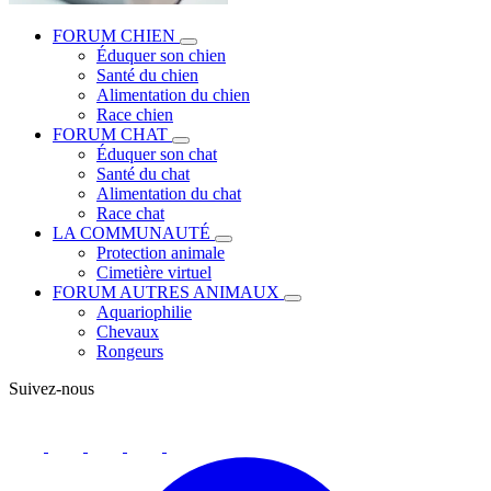
FORUM CHIEN
Éduquer son chien
Santé du chien
Alimentation du chien
Race chien
FORUM CHAT
Éduquer son chat
Santé du chat
Alimentation du chat
Race chat
LA COMMUNAUTÉ
Protection animale
Cimetière virtuel
FORUM AUTRES ANIMAUX
Aquariophilie
Chevaux
Rongeurs
Suivez-nous