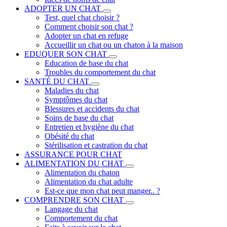
ADOPTER UN CHAT
Test, quel chat choisir ?
Comment choisir son chat ?
Adopter un chat en refuge
Accueillir un chat ou un chaton à la maison
EDUQUER SON CHAT
Education de base du chat
Troubles du comportement du chat
SANTÉ DU CHAT
Maladies du chat
Symptômes du chat
Blessures et accidents du chat
Soins de base du chat
Entretien et hygiène du chat
Obésité du chat
Stérilisation et castration du chat
ASSURANCE POUR CHAT
ALIMENTATION DU CHAT
Alimentation du chaton
Alimentation du chat adulte
Est-ce que mon chat peut manger.. ?
COMPRENDRE SON CHAT
Langage du chat
Comportement du chat