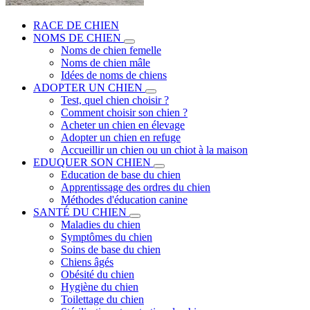
RACE DE CHIEN
NOMS DE CHIEN
Noms de chien femelle
Noms de chien mâle
Idées de noms de chiens
ADOPTER UN CHIEN
Test, quel chien choisir ?
Comment choisir son chien ?
Acheter un chien en élevage
Adopter un chien en refuge
Accueillir un chien ou un chiot à la maison
EDUQUER SON CHIEN
Education de base du chien
Apprentissage des ordres du chien
Méthodes d'éducation canine
SANTÉ DU CHIEN
Maladies du chien
Symptômes du chien
Soins de base du chien
Chiens âgés
Obésité du chien
Hygiène du chien
Toilettage du chien