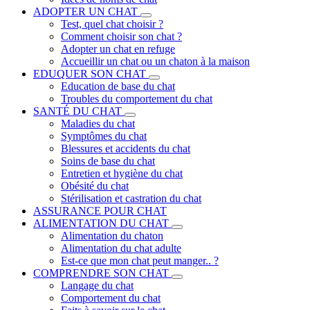
ADOPTER UN CHAT
Test, quel chat choisir ?
Comment choisir son chat ?
Adopter un chat en refuge
Accueillir un chat ou un chaton à la maison
EDUQUER SON CHAT
Education de base du chat
Troubles du comportement du chat
SANTÉ DU CHAT
Maladies du chat
Symptômes du chat
Blessures et accidents du chat
Soins de base du chat
Entretien et hygiène du chat
Obésité du chat
Stérilisation et castration du chat
ASSURANCE POUR CHAT
ALIMENTATION DU CHAT
Alimentation du chaton
Alimentation du chat adulte
Est-ce que mon chat peut manger.. ?
COMPRENDRE SON CHAT
Langage du chat
Comportement du chat