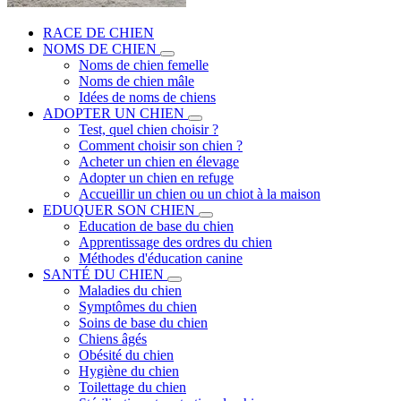
RACE DE CHIEN
NOMS DE CHIEN
Noms de chien femelle
Noms de chien mâle
Idées de noms de chiens
ADOPTER UN CHIEN
Test, quel chien choisir ?
Comment choisir son chien ?
Acheter un chien en élevage
Adopter un chien en refuge
Accueillir un chien ou un chiot à la maison
EDUQUER SON CHIEN
Education de base du chien
Apprentissage des ordres du chien
Méthodes d'éducation canine
SANTÉ DU CHIEN
Maladies du chien
Symptômes du chien
Soins de base du chien
Chiens âgés
Obésité du chien
Hygiène du chien
Toilettage du chien