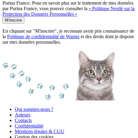
Purina France. Pour en savoir plus sur le traitement de mes données
par Purina France, vous pouvez consulter la
« Politique Nestlé sur la
Protection des Données Personnelles »
M'inscrire
En cliquant sur "M'inscrire", je reconnais avoir pris connaissance de
la
Politique de confidentialité de Wamiz
et des droits dont je dispose
sur mes données personnelles.
Qui sommes-nous ?
Auteurs
Contacts
Confidentialité
Mentions légales & CGU
Gestion des cookies