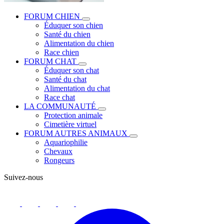
FORUM CHIEN
Éduquer son chien
Santé du chien
Alimentation du chien
Race chien
FORUM CHAT
Éduquer son chat
Santé du chat
Alimentation du chat
Race chat
LA COMMUNAUTÉ
Protection animale
Cimetière virtuel
FORUM AUTRES ANIMAUX
Aquariophilie
Chevaux
Rongeurs
Suivez-nous