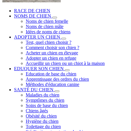
RACE DE CHIEN
NOMS DE CHIEN
Noms de chien femelle
Noms de chien mâle
Idées de noms de chiens
ADOPTER UN CHIEN
Test, quel chien choisir ?
Comment choisir son chien ?
Acheter un chien en élevage
Adopter un chien en refuge
Accueillir un chien ou un chiot à la maison
EDUQUER SON CHIEN
Education de base du chien
Apprentissage des ordres du chien
Méthodes d'éducation canine
SANTÉ DU CHIEN
Maladies du chien
Symptômes du chien
Soins de base du chien
Chiens âgés
Obésité du chien
Hygiène du chien
Toilettage du chien