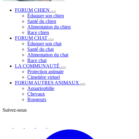
FORUM CHIEN
Éduquer son chien
Santé du chien
Alimentation du chien
Race chien
FORUM CHAT
Éduquer son chat
Santé du chat
Alimentation du chat
Race chat
LA COMMUNAUTÉ
Protection animale
Cimetière virtuel
FORUM AUTRES ANIMAUX
Aquariophilie
Chevaux
Rongeurs
Suivez-nous