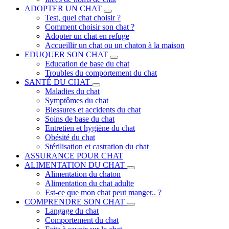
ADOPTER UN CHAT
Test, quel chat choisir ?
Comment choisir son chat ?
Adopter un chat en refuge
Accueillir un chat ou un chaton à la maison
EDUQUER SON CHAT
Education de base du chat
Troubles du comportement du chat
SANTÉ DU CHAT
Maladies du chat
Symptômes du chat
Blessures et accidents du chat
Soins de base du chat
Entretien et hygiène du chat
Obésité du chat
Stérilisation et castration du chat
ASSURANCE POUR CHAT
ALIMENTATION DU CHAT
Alimentation du chaton
Alimentation du chat adulte
Est-ce que mon chat peut manger.. ?
COMPRENDRE SON CHAT
Langage du chat
Comportement du chat