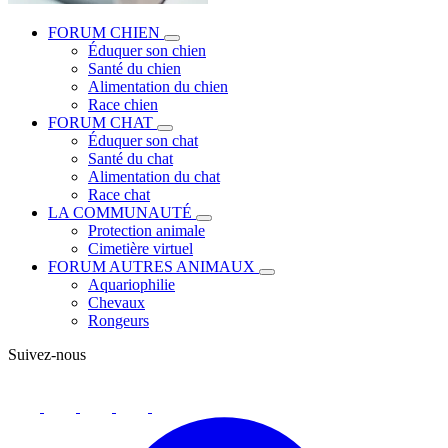
FORUM CHIEN
Éduquer son chien
Santé du chien
Alimentation du chien
Race chien
FORUM CHAT
Éduquer son chat
Santé du chat
Alimentation du chat
Race chat
LA COMMUNAUTÉ
Protection animale
Cimetière virtuel
FORUM AUTRES ANIMAUX
Aquariophilie
Chevaux
Rongeurs
Suivez-nous