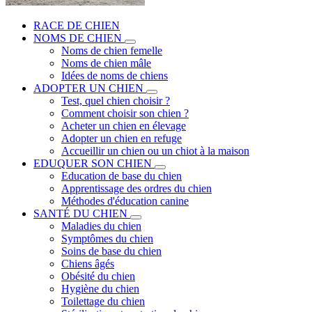
RACE DE CHIEN
NOMS DE CHIEN
Noms de chien femelle
Noms de chien mâle
Idées de noms de chiens
ADOPTER UN CHIEN
Test, quel chien choisir ?
Comment choisir son chien ?
Acheter un chien en élevage
Adopter un chien en refuge
Accueillir un chien ou un chiot à la maison
EDUQUER SON CHIEN
Education de base du chien
Apprentissage des ordres du chien
Méthodes d'éducation canine
SANTÉ DU CHIEN
Maladies du chien
Symptômes du chien
Soins de base du chien
Chiens âgés
Obésité du chien
Hygiène du chien
Toilettage du chien