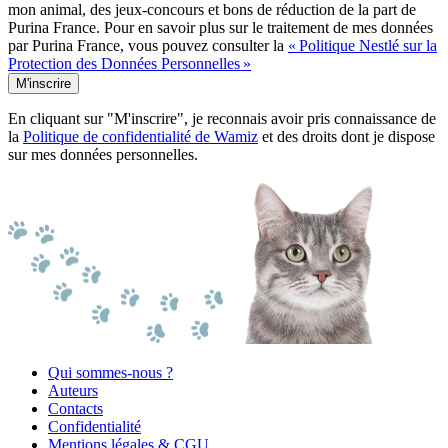
mon animal, des jeux-concours et bons de réduction de la part de
Purina France. Pour en savoir plus sur le traitement de mes données
par Purina France, vous pouvez consulter la
« Politique Nestlé sur la
Protection des Données Personnelles »
M'inscrire
En cliquant sur "M'inscrire", je reconnais avoir pris connaissance de
la
Politique de confidentialité de Wamiz
et des droits dont je dispose
sur mes données personnelles.
Qui sommes-nous ?
Auteurs
Contacts
Confidentialité
Mentions légales & CGU