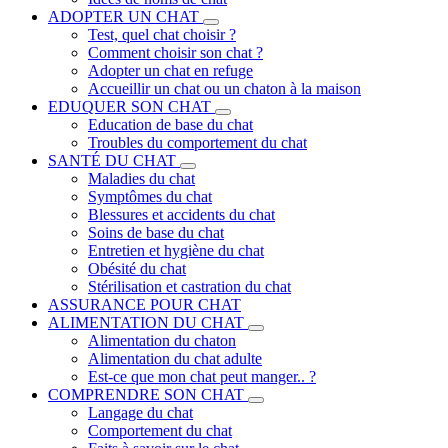
ADOPTER UN CHAT
Test, quel chat choisir ?
Comment choisir son chat ?
Adopter un chat en refuge
Accueillir un chat ou un chaton à la maison
EDUQUER SON CHAT
Education de base du chat
Troubles du comportement du chat
SANTÉ DU CHAT
Maladies du chat
Symptômes du chat
Blessures et accidents du chat
Soins de base du chat
Entretien et hygiène du chat
Obésité du chat
Stérilisation et castration du chat
ASSURANCE POUR CHAT
ALIMENTATION DU CHAT
Alimentation du chaton
Alimentation du chat adulte
Est-ce que mon chat peut manger.. ?
COMPRENDRE SON CHAT
Langage du chat
Comportement du chat