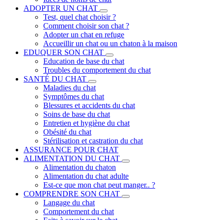
ADOPTER UN CHAT
Test, quel chat choisir ?
Comment choisir son chat ?
Adopter un chat en refuge
Accueillir un chat ou un chaton à la maison
EDUQUER SON CHAT
Education de base du chat
Troubles du comportement du chat
SANTÉ DU CHAT
Maladies du chat
Symptômes du chat
Blessures et accidents du chat
Soins de base du chat
Entretien et hygiène du chat
Obésité du chat
Stérilisation et castration du chat
ASSURANCE POUR CHAT
ALIMENTATION DU CHAT
Alimentation du chaton
Alimentation du chat adulte
Est-ce que mon chat peut manger.. ?
COMPRENDRE SON CHAT
Langage du chat
Comportement du chat