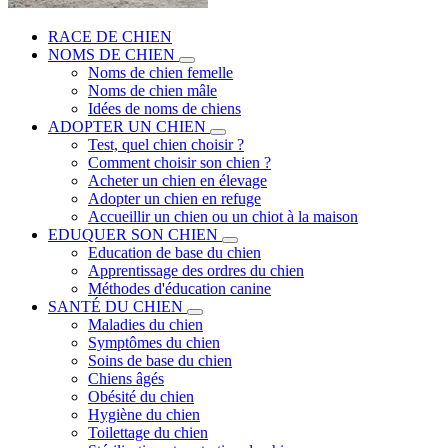
RACE DE CHIEN
NOMS DE CHIEN
Noms de chien femelle
Noms de chien mâle
Idées de noms de chiens
ADOPTER UN CHIEN
Test, quel chien choisir ?
Comment choisir son chien ?
Acheter un chien en élevage
Adopter un chien en refuge
Accueillir un chien ou un chiot à la maison
EDUQUER SON CHIEN
Education de base du chien
Apprentissage des ordres du chien
Méthodes d'éducation canine
SANTÉ DU CHIEN
Maladies du chien
Symptômes du chien
Soins de base du chien
Chiens âgés
Obésité du chien
Hygiène du chien
Toilettage du chien