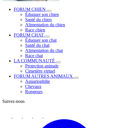
FORUM CHIEN
Éduquer son chien
Santé du chien
Alimentation du chien
Race chien
FORUM CHAT
Éduquer son chat
Santé du chat
Alimentation du chat
Race chat
LA COMMUNAUTÉ
Protection animale
Cimetière virtuel
FORUM AUTRES ANIMAUX
Aquariophilie
Chevaux
Rongeurs
Suivez-nous