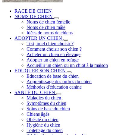
RACE DE CHIEN
NOMS DE CHIEN
Noms de chien femelle
Noms de chien mâle
Idées de noms de chiens
ADOPTER UN CHIEN
Test, quel chien choisir ?
Comment choisir son chien ?
Acheter un chien en élevage
Adopter un chien en refuge
Accueillir un chien ou un chiot à la maison
EDUQUER SON CHIEN
Education de base du chien
Apprentissage des ordres du chien
Méthodes d'éducation canine
SANTÉ DU CHIEN
Maladies du chien
Symptômes du chien
Soins de base du chien
Chiens âgés
Obésité du chien
Hygiène du chien
Toilettage du chien