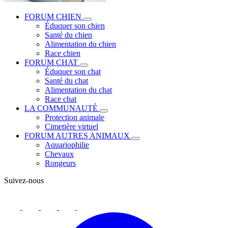
FORUM CHIEN
Éduquer son chien
Santé du chien
Alimentation du chien
Race chien
FORUM CHAT
Éduquer son chat
Santé du chat
Alimentation du chat
Race chat
LA COMMUNAUTÉ
Protection animale
Cimetière virtuel
FORUM AUTRES ANIMAUX
Aquariophilie
Chevaux
Rongeurs
Suivez-nous