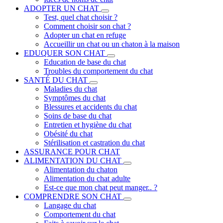
ADOPTER UN CHAT
Test, quel chat choisir ?
Comment choisir son chat ?
Adopter un chat en refuge
Accueillir un chat ou un chaton à la maison
EDUQUER SON CHAT
Education de base du chat
Troubles du comportement du chat
SANTÉ DU CHAT
Maladies du chat
Symptômes du chat
Blessures et accidents du chat
Soins de base du chat
Entretien et hygiène du chat
Obésité du chat
Stérilisation et castration du chat
ASSURANCE POUR CHAT
ALIMENTATION DU CHAT
Alimentation du chaton
Alimentation du chat adulte
Est-ce que mon chat peut manger.. ?
COMPRENDRE SON CHAT
Langage du chat
Comportement du chat