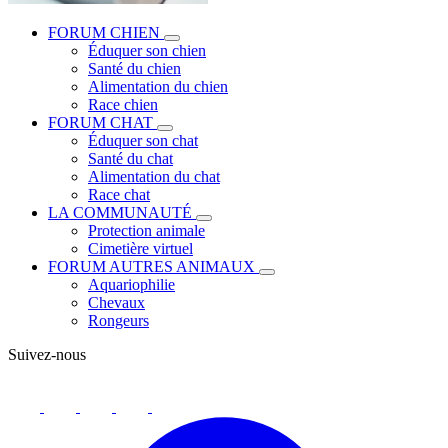
FORUM CHIEN
Éduquer son chien
Santé du chien
Alimentation du chien
Race chien
FORUM CHAT
Éduquer son chat
Santé du chat
Alimentation du chat
Race chat
LA COMMUNAUTÉ
Protection animale
Cimetière virtuel
FORUM AUTRES ANIMAUX
Aquariophilie
Chevaux
Rongeurs
Suivez-nous