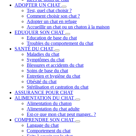
ADOPTER UN CHAT
Test, quel chat choisir ?
Comment choisir son chat ?
Adopter un chat en refuge
Accueillir un chat ou un chaton à la maison
EDUQUER SON CHAT
Education de base du chat
Troubles du comportement du chat
SANTÉ DU CHAT
Maladies du chat
Symptômes du chat
Blessures et accidents du chat
Soins de base du chat
Entretien et hygiène du chat
Obésité du chat
Stérilisation et castration du chat
ASSURANCE POUR CHAT
ALIMENTATION DU CHAT
Alimentation du chaton
Alimentation du chat adulte
Est-ce que mon chat peut manger.. ?
COMPRENDRE SON CHAT
Langage du chat
Comportement du chat