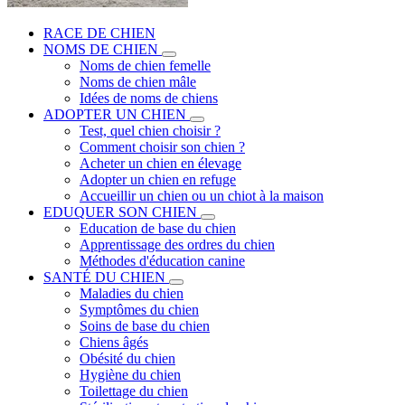
RACE DE CHIEN
NOMS DE CHIEN
Noms de chien femelle
Noms de chien mâle
Idées de noms de chiens
ADOPTER UN CHIEN
Test, quel chien choisir ?
Comment choisir son chien ?
Acheter un chien en élevage
Adopter un chien en refuge
Accueillir un chien ou un chiot à la maison
EDUQUER SON CHIEN
Education de base du chien
Apprentissage des ordres du chien
Méthodes d'éducation canine
SANTÉ DU CHIEN
Maladies du chien
Symptômes du chien
Soins de base du chien
Chiens âgés
Obésité du chien
Hygiène du chien
Toilettage du chien