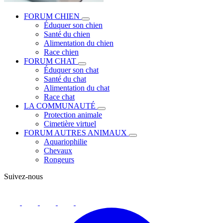
FORUM CHIEN
Éduquer son chien
Santé du chien
Alimentation du chien
Race chien
FORUM CHAT
Éduquer son chat
Santé du chat
Alimentation du chat
Race chat
LA COMMUNAUTÉ
Protection animale
Cimetière virtuel
FORUM AUTRES ANIMAUX
Aquariophilie
Chevaux
Rongeurs
Suivez-nous