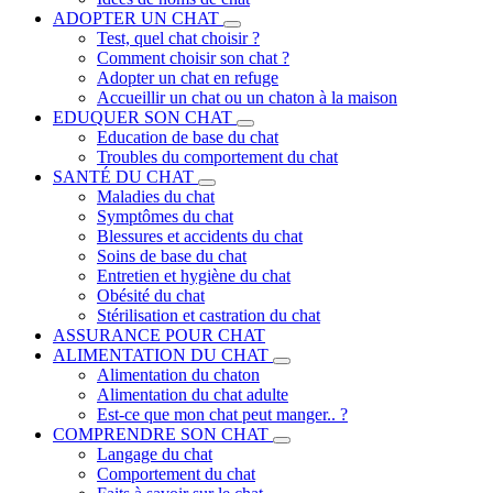
ADOPTER UN CHAT
Test, quel chat choisir ?
Comment choisir son chat ?
Adopter un chat en refuge
Accueillir un chat ou un chaton à la maison
EDUQUER SON CHAT
Education de base du chat
Troubles du comportement du chat
SANTÉ DU CHAT
Maladies du chat
Symptômes du chat
Blessures et accidents du chat
Soins de base du chat
Entretien et hygiène du chat
Obésité du chat
Stérilisation et castration du chat
ASSURANCE POUR CHAT
ALIMENTATION DU CHAT
Alimentation du chaton
Alimentation du chat adulte
Est-ce que mon chat peut manger.. ?
COMPRENDRE SON CHAT
Langage du chat
Comportement du chat