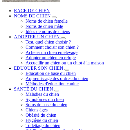
RACE DE CHIEN
NOMS DE CHIEN
Noms de chien femelle
Noms de chien mâle
Idées de noms de chiens
ADOPTER UN CHIEN
Test, quel chien choisir ?
Comment choisir son chien ?
Acheter un chien en élevage
Adopter un chien en refuge
Accueillir un chien ou un chiot à la maison
EDUQUER SON CHIEN
Education de base du chien
Apprentissage des ordres du chien
Méthodes d'éducation canine
SANTÉ DU CHIEN
Maladies du chien
Symptômes du chien
Soins de base du chien
Chiens âgés
Obésité du chien
Hygiène du chien
Toilettage du chien