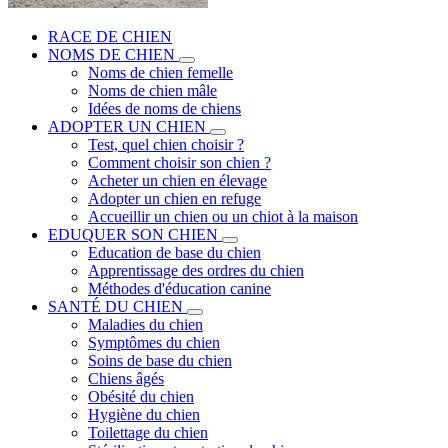
RACE DE CHIEN
NOMS DE CHIEN
Noms de chien femelle
Noms de chien mâle
Idées de noms de chiens
ADOPTER UN CHIEN
Test, quel chien choisir ?
Comment choisir son chien ?
Acheter un chien en élevage
Adopter un chien en refuge
Accueillir un chien ou un chiot à la maison
EDUQUER SON CHIEN
Education de base du chien
Apprentissage des ordres du chien
Méthodes d'éducation canine
SANTÉ DU CHIEN
Maladies du chien
Symptômes du chien
Soins de base du chien
Chiens âgés
Obésité du chien
Hygiène du chien
Toilettage du chien