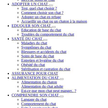
ADOPTER UN CHAT
Test, quel chat choisir ?
Comment choisir son chat ?
Adopter un chat en refuge
Accueillir un chat ou un chaton à la maison
EDUQUER SON CHAT
Education de base du chat
Troubles du comportement du chat
SANTÉ DU CHAT
Maladies du chat
Symptômes du chat
Blessures et accidents du chat
Soins de base du chat
Entretien et hygiène du chat
Obésité du chat
Stérilisation et castration du chat
ASSURANCE POUR CHAT
ALIMENTATION DU CHAT
Alimentation du chaton
Alimentation du chat adulte
Est-ce que mon chat peut manger.. ?
COMPRENDRE SON CHAT
Langage du chat
Comportement du chat