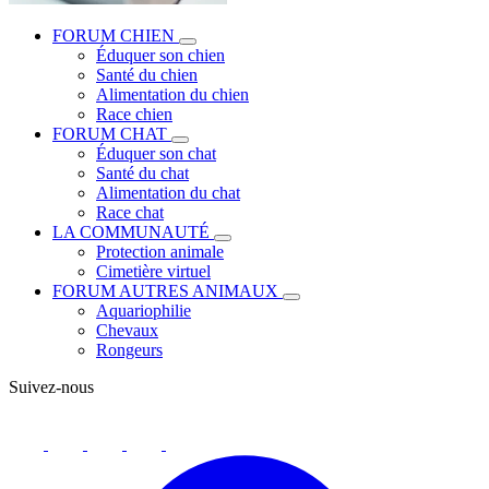
FORUM CHIEN
Éduquer son chien
Santé du chien
Alimentation du chien
Race chien
FORUM CHAT
Éduquer son chat
Santé du chat
Alimentation du chat
Race chat
LA COMMUNAUTÉ
Protection animale
Cimetière virtuel
FORUM AUTRES ANIMAUX
Aquariophilie
Chevaux
Rongeurs
Suivez-nous