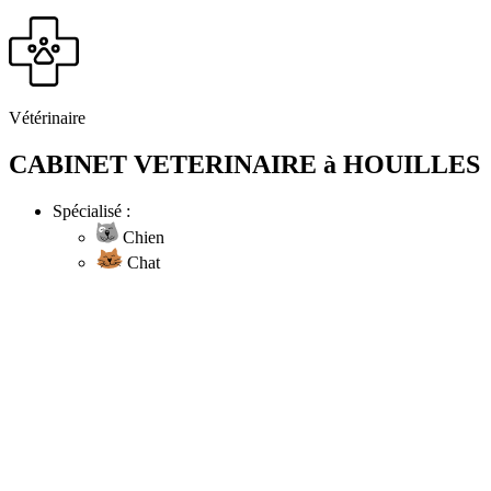
Vétérinaire
CABINET VETERINAIRE à HOUILLES
Spécialisé :
Chien
Chat