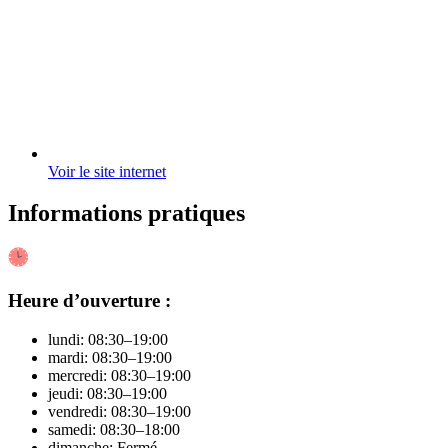
Voir le site internet
Informations pratiques
Heure d’ouverture :
lundi: 08:30–19:00
mardi: 08:30–19:00
mercredi: 08:30–19:00
jeudi: 08:30–19:00
vendredi: 08:30–19:00
samedi: 08:30–18:00
dimanche: Fermé