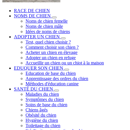
RACE DE CHIEN
NOMS DE CHIEN
Noms de chien femelle
Noms de chien mâle
Idées de noms de chiens
ADOPTER UN CHIEN
Test, quel chien choisir ?
Comment choisir son chien ?
Acheter un chien en élevage
Adopter un chien en refuge
Accueillir un chien ou un chiot à la maison
EDUQUER SON CHIEN
Education de base du chien
Apprentissage des ordres du chien
Méthodes d'éducation canine
SANTÉ DU CHIEN
Maladies du chien
Symptômes du chien
Soins de base du chien
Chiens âgés
Obésité du chien
Hygiène du chien
Toilettage du chien