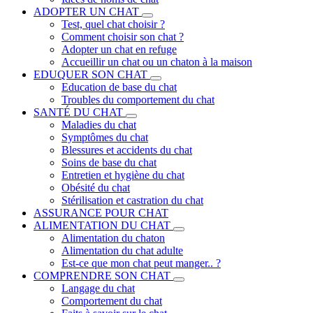
ADOPTER UN CHAT
Test, quel chat choisir ?
Comment choisir son chat ?
Adopter un chat en refuge
Accueillir un chat ou un chaton à la maison
EDUQUER SON CHAT
Education de base du chat
Troubles du comportement du chat
SANTÉ DU CHAT
Maladies du chat
Symptômes du chat
Blessures et accidents du chat
Soins de base du chat
Entretien et hygiène du chat
Obésité du chat
Stérilisation et castration du chat
ASSURANCE POUR CHAT
ALIMENTATION DU CHAT
Alimentation du chaton
Alimentation du chat adulte
Est-ce que mon chat peut manger.. ?
COMPRENDRE SON CHAT
Langage du chat
Comportement du chat