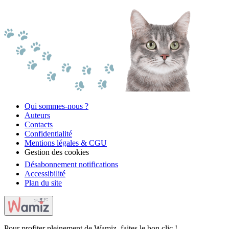
Qui sommes-nous ?
Auteurs
Contacts
Confidentialité
Mentions légales & CGU
Gestion des cookies
Désabonnement notifications
Accessibilité
Plan du site
Pour profiter pleinement de Wamiz, faites le bon clic !