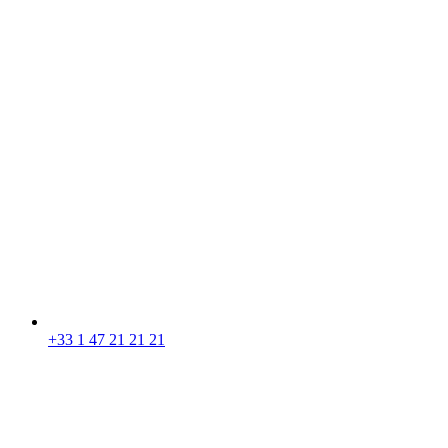
+33 1 47 21 21 21