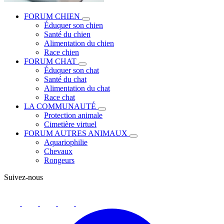
FORUM CHIEN
Éduquer son chien
Santé du chien
Alimentation du chien
Race chien
FORUM CHAT
Éduquer son chat
Santé du chat
Alimentation du chat
Race chat
LA COMMUNAUTÉ
Protection animale
Cimetière virtuel
FORUM AUTRES ANIMAUX
Aquariophilie
Chevaux
Rongeurs
Suivez-nous