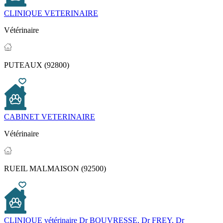
CLINIQUE VETERINAIRE
Vétérinaire
PUTEAUX (92800)
CABINET VETERINAIRE
Vétérinaire
RUEIL MALMAISON (92500)
CLINIQUE vétérinaire Dr BOUVRESSE, Dr FREY, Dr