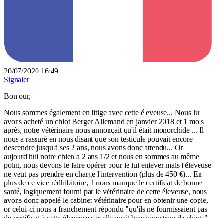
20/07/2020 16:49
Signaler
Bonjour,
Nous sommes également en litige avec cette éleveuse... Nous lui
avons acheté un chiot Berger Allemand en janvier 2018 et 1 mois
après, notre vétérinaire nous annonçait qu'il était monorchide ... Il
nous a rassuré en nous disant que son testicule pouvait encore
descendre jusqu'à ses 2 ans, nous avons donc attendu... Or
aujourd'hui notre chien a 2 ans 1/2 et nous en sommes au même
point, nous devons le faire opérer pour le lui enlever mais l'éleveuse
ne veut pas prendre en charge l'intervention (plus de 450 €)... En
plus de ce vice rédhibitoire, il nous manque le certificat de bonne
santé, logiquement fourni par le vétérinaire de cette éleveuse, nous
avons donc appelé le cabinet vétérinaire pour en obtenir une copie,
or celui-ci nous a franchement répondu "qu'ils ne fournissaient pas
de certificat à cette éleveuse car elle avait beaucoup trop de chiots"