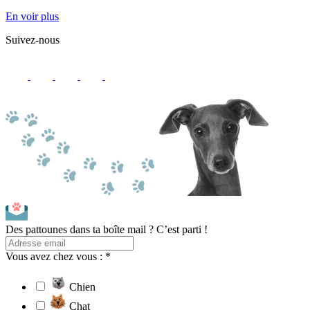
En voir plus
Suivez-nous
Des pattounes dans ta boîte mail ? C’est parti !
Vous avez chez vous : *
Chien
Chat