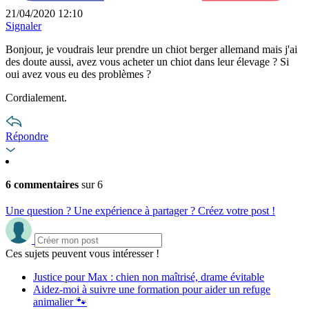
21/04/2020 12:10
Signaler
Bonjour, je voudrais leur prendre un chiot berger allemand mais j'ai
des doute aussi, avez vous acheter un chiot dans leur élevage ? Si
oui avez vous eu des problèmes ?
Cordialement.
Répondre
6 commentaires
sur 6
Une question ? Une expérience à partager ? Créez votre post !
Ces sujets peuvent vous intéresser !
Justice pour Max : chien non maîtrisé, drame évitable
Aidez-moi à suivre une formation pour aider un refuge
animalier 🐾