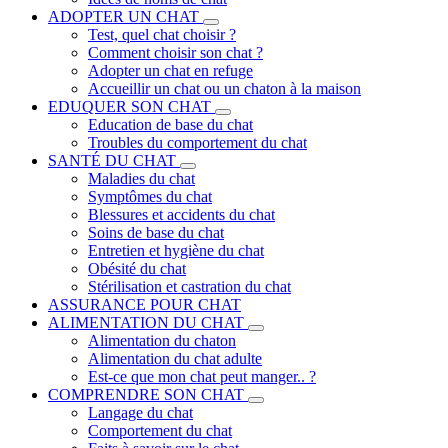
ADOPTER UN CHAT
Test, quel chat choisir ?
Comment choisir son chat ?
Adopter un chat en refuge
Accueillir un chat ou un chaton à la maison
EDUQUER SON CHAT
Education de base du chat
Troubles du comportement du chat
SANTÉ DU CHAT
Maladies du chat
Symptômes du chat
Blessures et accidents du chat
Soins de base du chat
Entretien et hygiène du chat
Obésité du chat
Stérilisation et castration du chat
ASSURANCE POUR CHAT
ALIMENTATION DU CHAT
Alimentation du chaton
Alimentation du chat adulte
Est-ce que mon chat peut manger.. ?
COMPRENDRE SON CHAT
Langage du chat
Comportement du chat