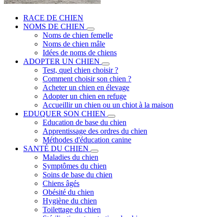
RACE DE CHIEN
NOMS DE CHIEN
Noms de chien femelle
Noms de chien mâle
Idées de noms de chiens
ADOPTER UN CHIEN
Test, quel chien choisir ?
Comment choisir son chien ?
Acheter un chien en élevage
Adopter un chien en refuge
Accueillir un chien ou un chiot à la maison
EDUQUER SON CHIEN
Education de base du chien
Apprentissage des ordres du chien
Méthodes d'éducation canine
SANTÉ DU CHIEN
Maladies du chien
Symptômes du chien
Soins de base du chien
Chiens âgés
Obésité du chien
Hygiène du chien
Toilettage du chien