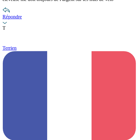
Répondre
T
Terrien