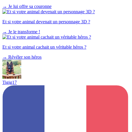
→
Je lui offre sa couronne
Et si votre animal devenait un personnage 3D ?
→
Je le transforme !
Et si votre animal cachait un véritable héros ?
→
Révéler son héros
Tigig17