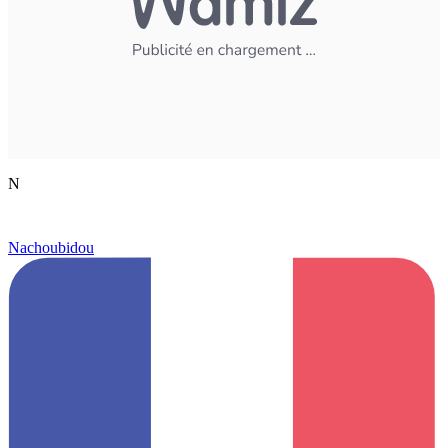
N
Nachoubidou