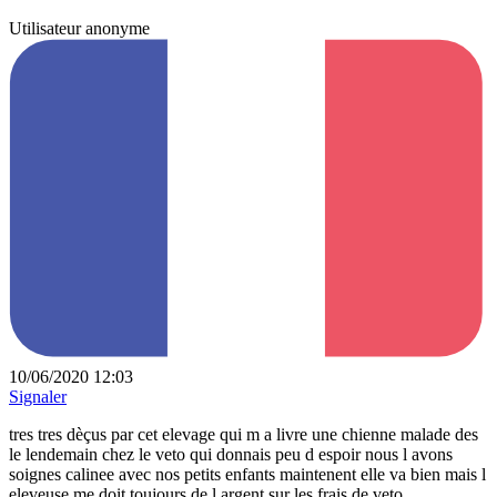
Utilisateur anonyme
10/06/2020 12:03
Signaler
tres tres dèçus par cet elevage qui m a livre une chienne malade des
le lendemain chez le veto qui donnais peu d espoir nous l avons
soignes calinee avec nos petits enfants maintenent elle va bien mais l
eleveuse me doit toujours de l argent sur les frais de veto