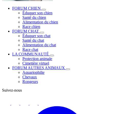
FORUM CHIEN
Éduquer son chien
Santé du chien
Alimentation du chien
Race chien
FORUM CHAT
Éduquer son chat
Santé du chat
Alimentation du chat
Race chat
LA COMMUNAUTÉ
Protection animale
Cimetière virtuel
FORUM AUTRES ANIMAUX
Aquariophilie
Chevaux
Rongeurs
Suivez-nous