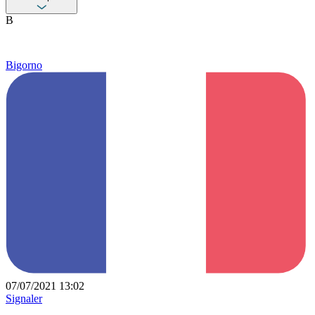
B
Bigorno
07/07/2021 13:02
Signaler