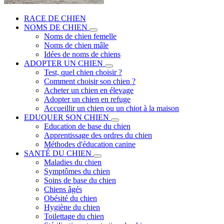
RACE DE CHIEN
NOMS DE CHIEN
Noms de chien femelle
Noms de chien mâle
Idées de noms de chiens
ADOPTER UN CHIEN
Test, quel chien choisir ?
Comment choisir son chien ?
Acheter un chien en élevage
Adopter un chien en refuge
Accueillir un chien ou un chiot à la maison
EDUQUER SON CHIEN
Education de base du chien
Apprentissage des ordres du chien
Méthodes d'éducation canine
SANTÉ DU CHIEN
Maladies du chien
Symptômes du chien
Soins de base du chien
Chiens âgés
Obésité du chien
Hygiène du chien
Toilettage du chien