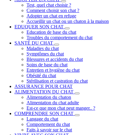
Test, quel chat choisir ?
Comment choisir son chat ?
Adopter un chat en refuge
Accueillir un chat ou un chaton à la maison
EDUQUER SON CHAT
Education de base du chat
Troubles du comportement du chat
SANTÉ DU CHAT
Maladies du chat
Symptômes du chat
Blessures et accidents du chat
Soins de base du chat
Entretien et hygiène du chat
Obésité du chat
Stérilisation et castration du chat
ASSURANCE POUR CHAT
ALIMENTATION DU CHAT
Alimentation du chaton
Alimentation du chat adulte
Est-ce que mon chat peut manger.. ?
COMPRENDRE SON CHAT
Langage du chat
Comportement du chat
Faits à savoir sur le chat