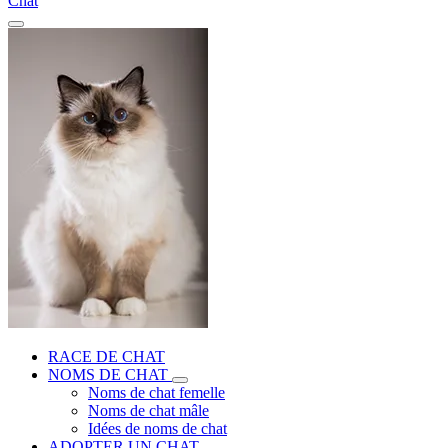
Chat
RACE DE CHAT
NOMS DE CHAT
Noms de chat femelle
Noms de chat mâle
Idées de noms de chat
ADOPTER UN CHAT