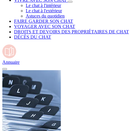
VIVRE AVEC SON CHAT
Le chat à l'intérieur
Le chat à l'extérieur
Astuces du quotidien
FAIRE GARDER SON CHAT
VOYAGER AVEC SON CHAT
DROITS ET DEVOIRS DES PROPRIÉTAIRES DE CHAT
DÉCÈS DU CHAT
Annuaire