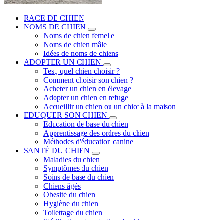
RACE DE CHIEN
NOMS DE CHIEN
Noms de chien femelle
Noms de chien mâle
Idées de noms de chiens
ADOPTER UN CHIEN
Test, quel chien choisir ?
Comment choisir son chien ?
Acheter un chien en élevage
Adopter un chien en refuge
Accueillir un chien ou un chiot à la maison
EDUQUER SON CHIEN
Education de base du chien
Apprentissage des ordres du chien
Méthodes d'éducation canine
SANTÉ DU CHIEN
Maladies du chien
Symptômes du chien
Soins de base du chien
Chiens âgés
Obésité du chien
Hygiène du chien
Toilettage du chien