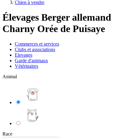
Chien à vendre
Élevages Berger allemand
Charny Orée de Puisaye
Commerces et services
Clubs et associations
Elevages
Garde d'animaux
Vétérinaires
Animal
Race