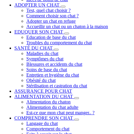
ADOPTER UN CHAT
Test, quel chat choisir ?
Comment choisir son chat ?
Adopter un chat en refuge
Accueillir un chat ou un chaton à la maison
EDUQUER SON CHAT
Education de base du chat
Troubles du comportement du chat
SANTÉ DU CHAT
Maladies du chat
Symptômes du chat
Blessures et accidents du chat
Soins de base du chat
Entretien et hygiène du chat
Obésité du chat
Stérilisation et castration du chat
ASSURANCE POUR CHAT
ALIMENTATION DU CHAT
Alimentation du chaton
Alimentation du chat adulte
Est-ce que mon chat peut manger.. ?
COMPRENDRE SON CHAT
Langage du chat
Comportement du chat