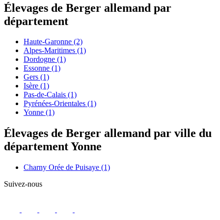
Élevages de Berger allemand par
département
Haute-Garonne
(2)
Alpes-Maritimes
(1)
Dordogne
(1)
Essonne
(1)
Gers
(1)
Isère
(1)
Pas-de-Calais
(1)
Pyrénées-Orientales
(1)
Yonne
(1)
Élevages de Berger allemand par ville du
département Yonne
Charny Orée de Puisaye
(1)
Suivez-nous