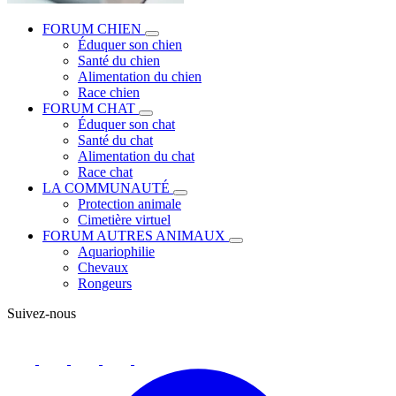
FORUM CHIEN
Éduquer son chien
Santé du chien
Alimentation du chien
Race chien
FORUM CHAT
Éduquer son chat
Santé du chat
Alimentation du chat
Race chat
LA COMMUNAUTÉ
Protection animale
Cimetière virtuel
FORUM AUTRES ANIMAUX
Aquariophilie
Chevaux
Rongeurs
Suivez-nous