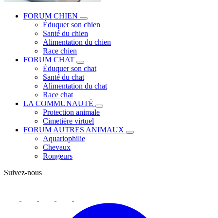
FORUM CHIEN
Éduquer son chien
Santé du chien
Alimentation du chien
Race chien
FORUM CHAT
Éduquer son chat
Santé du chat
Alimentation du chat
Race chat
LA COMMUNAUTÉ
Protection animale
Cimetière virtuel
FORUM AUTRES ANIMAUX
Aquariophilie
Chevaux
Rongeurs
Suivez-nous