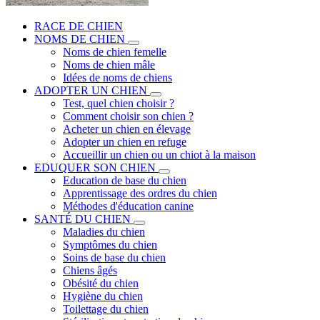
RACE DE CHIEN
NOMS DE CHIEN
Noms de chien femelle
Noms de chien mâle
Idées de noms de chiens
ADOPTER UN CHIEN
Test, quel chien choisir ?
Comment choisir son chien ?
Acheter un chien en élevage
Adopter un chien en refuge
Accueillir un chien ou un chiot à la maison
EDUQUER SON CHIEN
Education de base du chien
Apprentissage des ordres du chien
Méthodes d'éducation canine
SANTÉ DU CHIEN
Maladies du chien
Symptômes du chien
Soins de base du chien
Chiens âgés
Obésité du chien
Hygiène du chien
Toilettage du chien