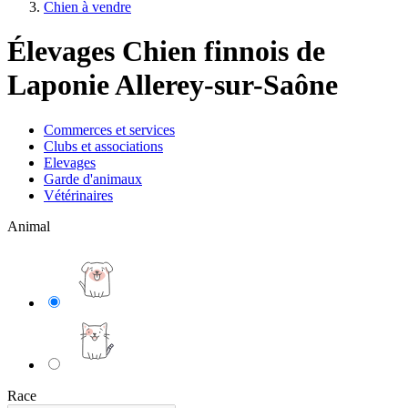
Chien à vendre
Élevages Chien finnois de
Laponie Allerey-sur-Saône
Commerces et services
Clubs et associations
Elevages
Garde d'animaux
Vétérinaires
Animal
Race