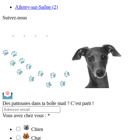
Allerey-sur-Saône
(2)
Suivez-nous
Des pattounes dans ta boîte mail ? C’est parti !
Vous avez chez vous : *
Chien
Chat