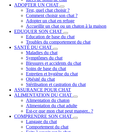
ADOPTER UN CHAT
Test, quel chat choisir ?
Comment choisir son chat ?
Adopter un chat en refuge
Accueillir un chat ou un chaton à la maison
EDUQUER SON CHAT
Education de base du chat
Troubles du comportement du chat
SANTÉ DU CHAT
Maladies du chat
Symptômes du chat
Blessures et accidents du chat
Soins de base du chat
Entretien et hygiène du chat
Obésité du chat
Stérilisation et castration du chat
ASSURANCE POUR CHAT
ALIMENTATION DU CHAT
Alimentation du chaton
Alimentation du chat adulte
Est-ce que mon chat peut manger.. ?
COMPRENDRE SON CHAT
Langage du chat
Comportement du chat