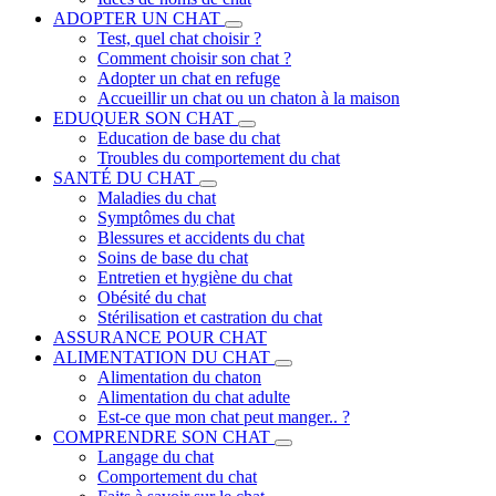
ADOPTER UN CHAT
Test, quel chat choisir ?
Comment choisir son chat ?
Adopter un chat en refuge
Accueillir un chat ou un chaton à la maison
EDUQUER SON CHAT
Education de base du chat
Troubles du comportement du chat
SANTÉ DU CHAT
Maladies du chat
Symptômes du chat
Blessures et accidents du chat
Soins de base du chat
Entretien et hygiène du chat
Obésité du chat
Stérilisation et castration du chat
ASSURANCE POUR CHAT
ALIMENTATION DU CHAT
Alimentation du chaton
Alimentation du chat adulte
Est-ce que mon chat peut manger.. ?
COMPRENDRE SON CHAT
Langage du chat
Comportement du chat