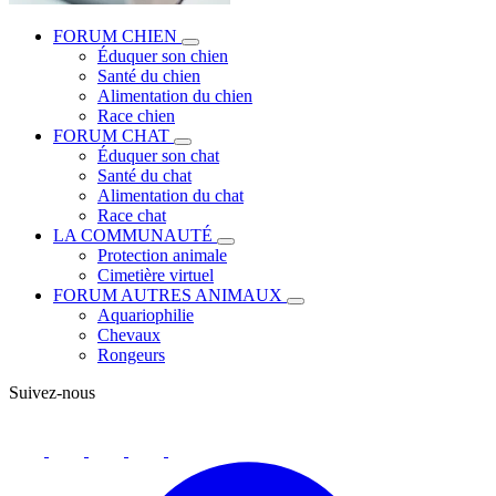
FORUM CHIEN
Éduquer son chien
Santé du chien
Alimentation du chien
Race chien
FORUM CHAT
Éduquer son chat
Santé du chat
Alimentation du chat
Race chat
LA COMMUNAUTÉ
Protection animale
Cimetière virtuel
FORUM AUTRES ANIMAUX
Aquariophilie
Chevaux
Rongeurs
Suivez-nous