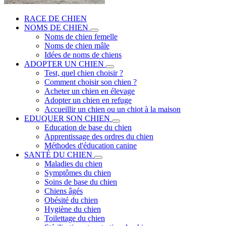
RACE DE CHIEN
NOMS DE CHIEN
Noms de chien femelle
Noms de chien mâle
Idées de noms de chiens
ADOPTER UN CHIEN
Test, quel chien choisir ?
Comment choisir son chien ?
Acheter un chien en élevage
Adopter un chien en refuge
Accueillir un chien ou un chiot à la maison
EDUQUER SON CHIEN
Education de base du chien
Apprentissage des ordres du chien
Méthodes d'éducation canine
SANTÉ DU CHIEN
Maladies du chien
Symptômes du chien
Soins de base du chien
Chiens âgés
Obésité du chien
Hygiène du chien
Toilettage du chien