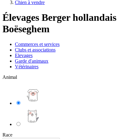
Chien à vendre
Élevages Berger hollandais
Boëseghem
Commerces et services
Clubs et associations
Elevages
Garde d'animaux
Vétérinaires
Animal
Race